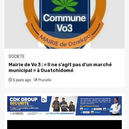
SOCIETE
Mairie de Vo 3 : « Il ne s’agit pas d’un marché
municipal » à Ouatchidomé
5 jours ago
Prunelle