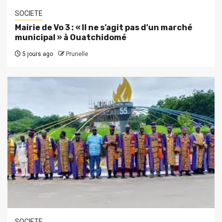
SOCIETE
Mairie de Vo 3 : « Il ne s’agit pas d’un marché
municipal » à Ouatchidomé
5 jours ago
Prunelle
SOCIETE