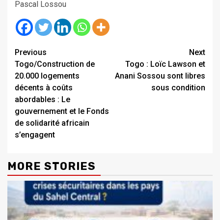
Pascal Lossou
Continue
Previous
Next
Togo/Construction de
Togo : Loïc Lawson et
Reading
20.000 logements
Anani Sossou sont libres
décents à coûts
sous condition
abordables : Le
gouvernement et le Fonds
de solidarité africain
s’engagent
MORE STORIES