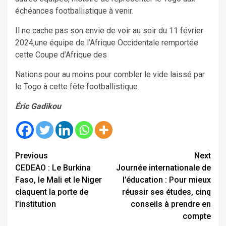
échéances footballistique à venir.
Il ne cache pas son envie de voir au soir du 11 février
2024,une équipe de l’Afrique Occidentale remportée
cette Coupe d’Afrique des
Nations pour au moins pour combler le vide laissé par
le Togo à cette fête footballistique.
Éric Gadikou
Continue
Previous
Next
CEDEAO : Le Burkina
Journée internationale de
Reading
Faso, le Mali et le Niger
l’éducation : Pour mieux
claquent la porte de
réussir ses études, cinq
l’institution
conseils à prendre en
compte