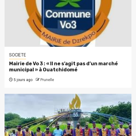
SOCIETE
Mairie de Vo 3 : « Il ne s’agit pas d’un marché
municipal » à Ouatchidomé
5 jours ago
Prunelle