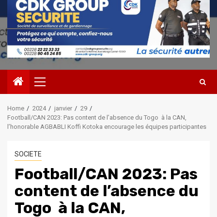
Primary
Menu
Home
2024
janvier
29
Football/CAN 2023: Pas content de l’absence du Togo à la CAN,
l’honorable AGBABLI Koffi Kotoka encourage les équipes participantes
SOCIETE
Football/CAN 2023: Pas
content de l’absence du
Togo à la CAN,