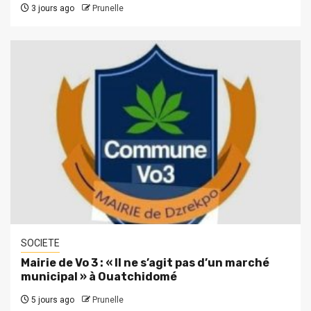
3 jours ago
Prunelle
SOCIETE
Mairie de Vo 3 : « Il ne s’agit pas d’un marché
municipal » à Ouatchidomé
5 jours ago
Prunelle