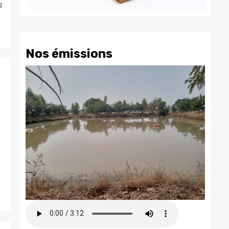
s
Nos émissions