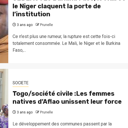
le Niger claquent la porte de
l’institution
3 ans ago
Prunelle
Ce n'est plus une rumeur, la rupture est cette fois-ci
totalement consommée. Le Mali, le Niger et le Burkina
Faso,...
SOCIETE
Togo/société civile :Les femmes
natives d’Aflao unissent leur force
3 ans ago
Prunelle
Le développement des communes passent par la