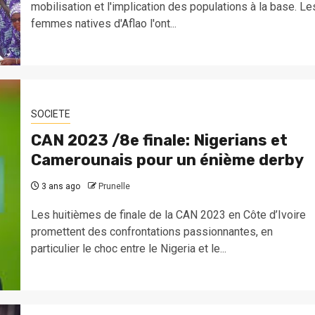
mobilisation et l'implication des populations à la base. Le
femmes natives d'Aflao l'ont...
SOCIETE
CAN 2023 /8e finale: Nigerians et
Camerounais pour un énième derby
3 ans ago
Prunelle
Les huitièmes de finale de la CAN 2023 en Côte d’Ivoire
promettent des confrontations passionnantes, en
particulier le choc entre le Nigeria et le...