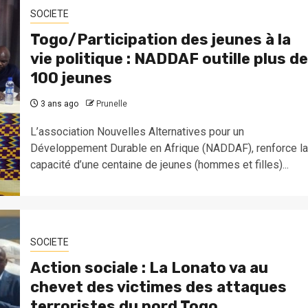
SOCIETE
Togo/Participation des jeunes à la
vie politique : NADDAF outille plus de
100 jeunes
3 ans ago
Prunelle
L’association Nouvelles Alternatives pour un
Développement Durable en Afrique (NADDAF), renforce la
capacité d’une centaine de jeunes (hommes et filles)...
SOCIETE
Action sociale : La Lonato va au
chevet des victimes des attaques
terroristes du nord Togo