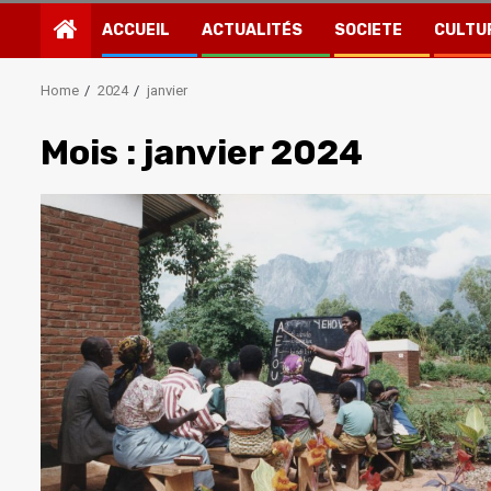
ACCUEIL
ACTUALITÉS
SOCIETE
CULTU
Home
2024
janvier
Mois :
janvier 2024