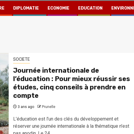
RE
DIPLOMATIE
ECONOMIE
EDUCATION
ENVIRONN
SOCIETE
Journée internationale de
l’éducation : Pour mieux réussir ses
études, cinq conseils à prendre en
compte
3 ans ago
Prunelle
L’éducation est l’un des clés du développement et
réserver une journée internationale à la thématique n’est
pas anodin. Le 24...