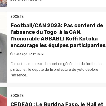
SOCIETE
Football/CAN 2023: Pas content de
l’absence du Togo à la CAN,
l’honorable AGBABLI Koffi Kotoka
encourage les équipes participantes
3 ans ago
Prunelle
Farouche amoureux du sport en général et du football en
particulier, le député de la préfecture de yoto déplore
l'absence...
SOCIETE
CEDEAO : Le Burkina Faso, le Mali et