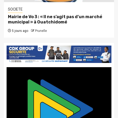
SOCIETE
Mairie de Vo 3 : « Il ne s’agit pas d’un marché
municipal » à Ouatchidomé
5 jours ago
Prunelle