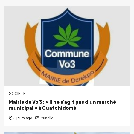
SOCIETE
Mairie de Vo 3 : « Il ne s’agit pas d’un marché
municipal » à Ouatchidomé
5 jours ago
Prunelle