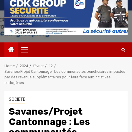
Primary
Menu
Home
2024
février
12
Savanes/Projet Cantonnage : Les communautés bénéficiaires impactés
par des revenus supplémentaires pour faire face aux initiatives
endogènes
SOCIETE
Savanes/Projet
Cantonnage : Les