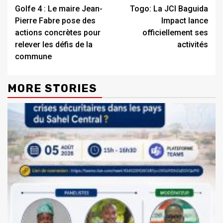
Golfe 4 : Le maire Jean-
Togo: La JCI Baguida
Reading
Pierre Fabre pose des
Impact lance
actions concrètes pour
officiellement ses
relever les défis de la
activités
commune
MORE STORIES