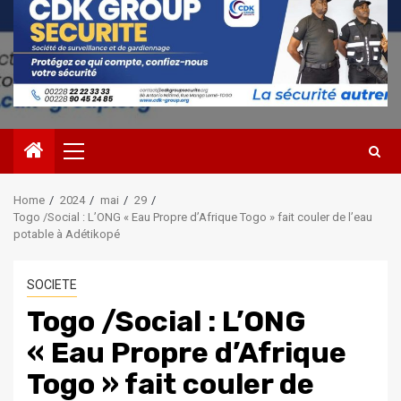
Primary
Menu
Home
2024
mai
29
Togo /Social : L’ONG « Eau Propre d’Afrique Togo » fait couler de l’eau
potable à Adétikopé
SOCIETE
Togo /Social : L’ONG
« Eau Propre d’Afrique
Togo » fait couler de