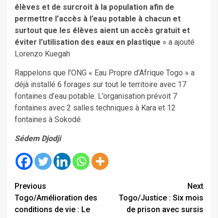
élèves et de surcroit à la population afin de
permettre l’accès à l’eau potable à chacun et
surtout que les élèves aient un accès gratuit et
éviter l’utilisation des eaux en plastique
» a ajouté
Lorenzo Kuegah
Rappelons que l’ONG « Eau Propre d’Afrique Togo » a
déjà installé 6 forages sur tout le territoire avec 17
fontaines d’eau potable. L’organisation prévoit 7
fontaines avec 2 salles techniques à Kara et 12
fontaines à Sokodé.
Sédem Djodji
Continue
Previous
Next
Togo/Amélioration des
Togo/Justice : Six mois
Reading
conditions de vie : Le
de prison avec sursis