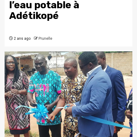
l’eau potable à
Adétikopé
2 ans ago
Prunelle