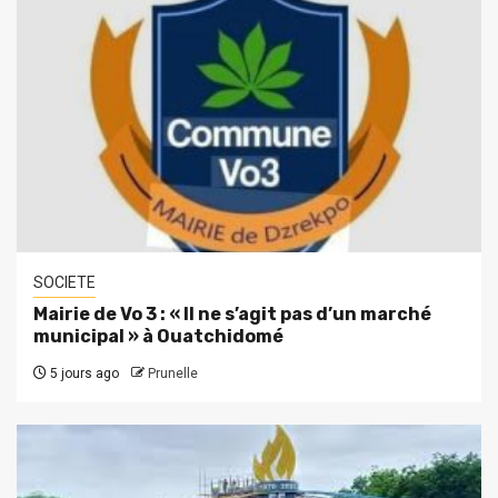
SOCIETE
Mairie de Vo 3 : « Il ne s’agit pas d’un marché
municipal » à Ouatchidomé
5 jours ago
Prunelle