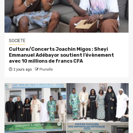
SOCIETE
Culture/Concerts Joachin Migos : Sheyi
Emmanuel Adébayor soutient l’évènement
avec 10 millions de francs CFA
2 jours ago
Prunelle