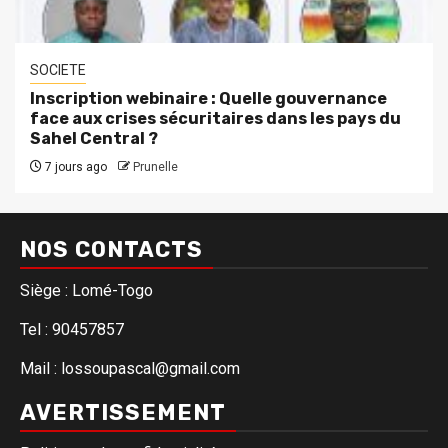
SOCIETE
Inscription webinaire : Quelle gouvernance
face aux crises sécuritaires dans les pays du
Sahel Central ?
7 jours ago
Prunelle
NOS CONTACTS
Siège : Lomé-Togo
Tel : 90457857
Mail : lossoupascal@gmail.com
AVERTISSEMENT