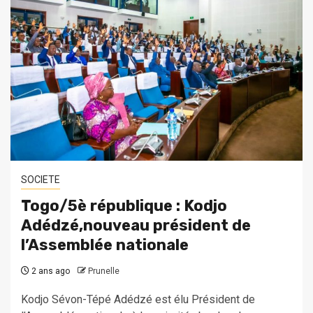
SOCIETE
Togo/5è république : Kodjo
Adédzé,nouveau président de
l’Assemblée nationale
2 ans ago
Prunelle
Kodjo Sévon-Tépé Adédzé est élu Président de