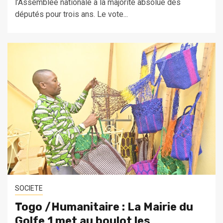
l’Assemblée nationale à la majorité absolue des
députés pour trois ans. Le vote...
SOCIETE
Togo /Humanitaire : La Mairie du
Golfe 1 met au boulot les