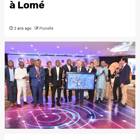
à Lomé
2 ans ago
Prunelle