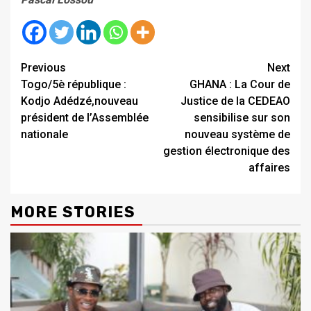
Continue
Previous
Next
Togo/5è république :
GHANA : La Cour de
Reading
Kodjo Adédzé,nouveau
Justice de la CEDEAO
président de l’Assemblée
sensibilise sur son
nationale
nouveau système de
gestion électronique des
affaires
MORE STORIES