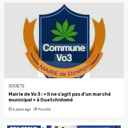
SOCIETE
Mairie de Vo 3 : « Il ne s’agit pas d’un marché
municipal » à Ouatchidomé
6 jours ago
Prunelle