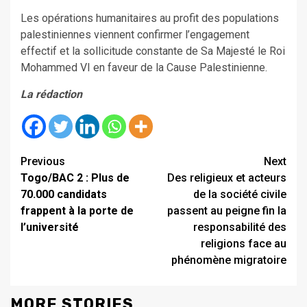
Les opérations humanitaires au profit des populations
palestiniennes viennent confirmer l’engagement
effectif et la sollicitude constante de Sa Majesté le Roi
Mohammed VI en faveur de la Cause Palestinienne.
La rédaction
Continue
Previous
Next
Togo/BAC 2 : Plus de
Des religieux et acteurs
Reading
70.000 candidats
de la société civile
frappent à la porte de
passent au peigne fin la
l’université
responsabilité des
religions face au
phénomène migratoire
MORE STORIES