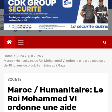
Primary
Menu
Home
2024
juin
25
Maroc / Humanitaire: Le Roi Mohammed VI ordonne une aide médicale
de 40 tonnes de produits médicaux à Gaza
SOCIETE
Maroc / Humanitaire: Le
Roi Mohammed VI
ordonne une aide