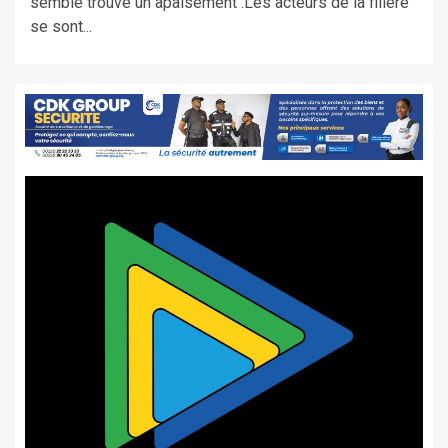
semble trouve un apaisement .Les acteurs de la filière
se sont...