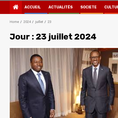
ACCUEIL
ACTUALITÉS
SOCIETE
CULTU
Home
2024
juillet
23
Jour :
23 juillet 2024