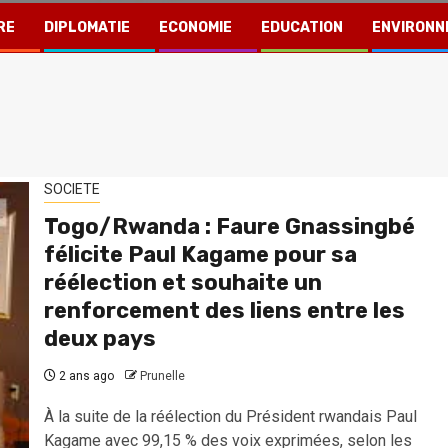
RE
DIPLOMATIE
ECONOMIE
EDUCATION
ENVIRONN
SOCIETE
Togo/Rwanda : Faure Gnassingbé
félicite Paul Kagame pour sa
réélection et souhaite un
renforcement des liens entre les
deux pays
2 ans ago
Prunelle
À la suite de la réélection du Président rwandais Paul
Kagame avec 99,15 % des voix exprimées, selon les