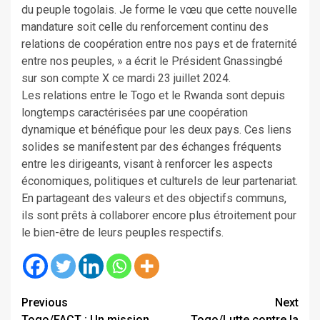
du peuple togolais. Je forme le vœu que cette nouvelle
mandature soit celle du renforcement continu des
relations de coopération entre nos pays et de fraternité
entre nos peuples, » a écrit le Président Gnassingbé
sur son compte X ce mardi 23 juillet 2024.
Les relations entre le Togo et le Rwanda sont depuis
longtemps caractérisées par une coopération
dynamique et bénéfique pour les deux pays. Ces liens
solides se manifestent par des échanges fréquents
entre les dirigeants, visant à renforcer les aspects
économiques, politiques et culturels de leur partenariat.
En partageant des valeurs et des objectifs communs,
ils sont prêts à collaborer encore plus étroitement pour
le bien-être de leurs peuples respectifs.
Continue
Previous
Next
Togo/FACT : Un mission
Togo/Lutte contre la