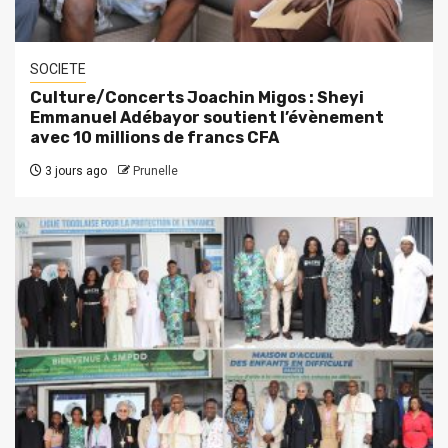
SOCIETE
Culture/Concerts Joachin Migos : Sheyi
Emmanuel Adébayor soutient l’évènement
avec 10 millions de francs CFA
3 jours ago
Prunelle