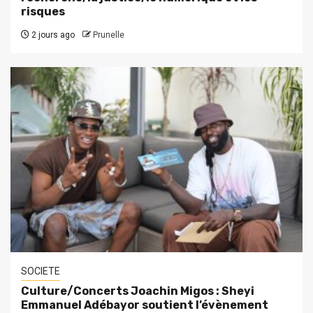
risques
2 jours ago
Prunelle
SOCIETE
Culture/Concerts Joachin Migos : Sheyi
Emmanuel Adébayor soutient l’évènement