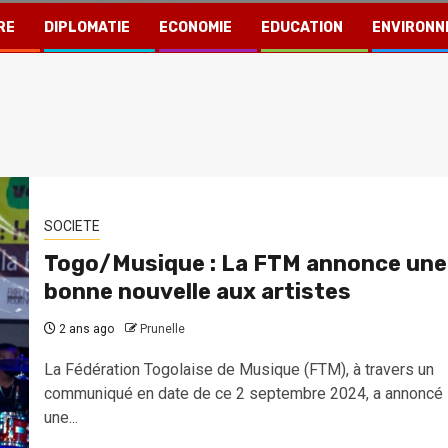
RE
DIPLOMATIE
ECONOMIE
EDUCATION
ENVIRONN
SOCIETE
Togo/Musique : La FTM annonce une
bonne nouvelle aux artistes
2 ans ago
Prunelle
La Fédération Togolaise de Musique (FTM), à travers un
communiqué en date de ce 2 septembre 2024, a annoncé
une...