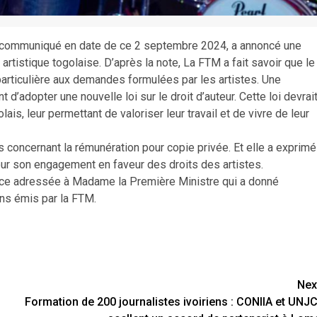
n communiqué en date de ce 2 septembre 2024, a annoncé une
rtistique togolaise. D’après la note, La FTM a fait savoir que le
particulière aux demandes formulées par les artistes. Une
adopter une nouvelle loi sur le droit d’auteur. Cette loi devrai
olais, leur permettant de valoriser leur travail et de vivre de leur
s concernant la rémunération pour copie privée. Et elle a exprimé
ur son engagement en faveur des droits des artistes.
nce adressée à Madame la Première Ministre qui a donné
ns émis par la FTM.
Nex
Formation de 200 journalistes ivoiriens : CONIIA et UNJC