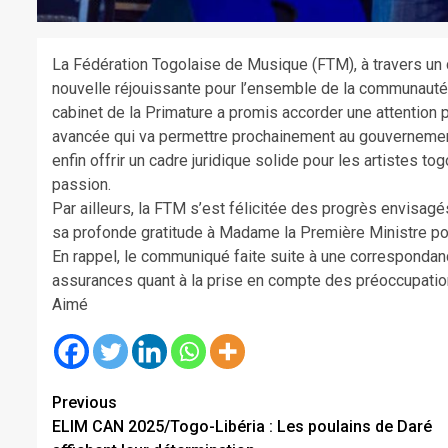
La Fédération Togolaise de Musique (FTM), à travers u
nouvelle réjouissante pour l’ensemble de la communauté a
cabinet de la Primature a promis accorder une attention 
avancée qui va permettre prochainement au gouvernement d’
enfin offrir un cadre juridique solide pour les artistes tog
passion.
Par ailleurs, la FTM s’est félicitée des progrès envisagé
sa profonde gratitude à Madame la Première Ministre po
En rappel, le communiqué faite suite à une corresponda
assurances quant à la prise en compte des préoccupatio
Aimé
Continue
Previous
ELIM CAN 2025/Togo-Libéria : Les poulains de Daré
Reading