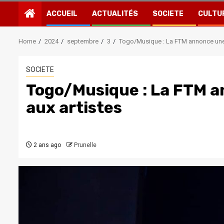
ACCUEIL
ACTUALITÉS
SOCIETE
CULTU
Home
2024
septembre
3
Togo/Musique : La FTM annonce une 
SOCIETE
Togo/Musique : La FTM a
aux artistes
2 ans ago
Prunelle