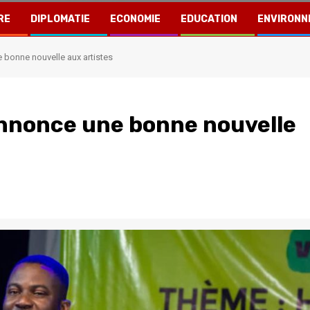
RE
DIPLOMATIE
ECONOMIE
EDUCATION
ENVIRONN
bonne nouvelle aux artistes
nnonce une bonne nouvelle