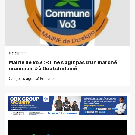
SOCIETE
Mairie de Vo 3 : « Il ne s’agit pas d’un marché
municipal » à Ouatchidomé
5 jours ago
Prunelle