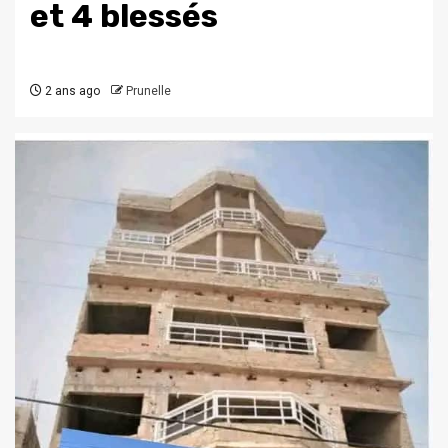
et 4 blessés
2 ans ago
Prunelle