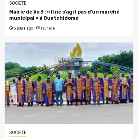
SOCIETE
Mairie de Vo 3 : « Il ne s’agit pas d’un marché
municipal » à Ouatchidomé
5 jours ago
Prunelle
SOCIETE