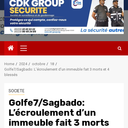
Primary
Menu
Home
2024
octobre
18
Golfe7/Sagbado: L’écroulement d’un immeuble fait 3 morts et 4
blessés
SOCIETE
Golfe7/Sagbado:
L’écroulement d’un
immeuble fait 3 morts