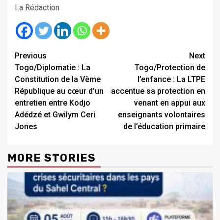
La Rédaction
Continue
Previous
Next
Togo/Diplomatie : La
Togo/Protection de
Reading
Constitution de la Vème
l’enfance : La LTPE
République au cœur d’un
accentue sa protection en
entretien entre Kodjo
venant en appui aux
Adédzé et Gwilym Ceri
enseignants volontaires
Jones
de l’éducation primaire
MORE STORIES