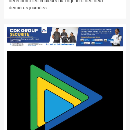
défendront les couleurs du Togo lors des deux
dernières journées...