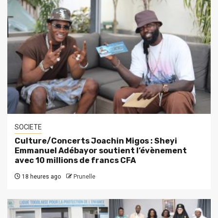
SOCIETE
Culture/Concerts Joachin Migos : Sheyi
Emmanuel Adébayor soutient l’évènement
avec 10 millions de francs CFA
18 heures ago
Prunelle