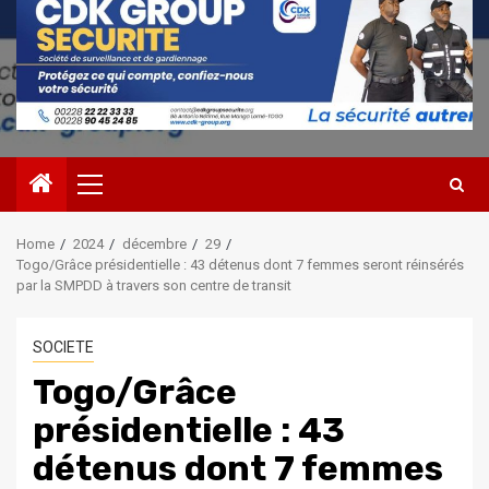
Primary
Menu
Home
2024
décembre
29
Togo/Grâce présidentielle : 43 détenus dont 7 femmes seront réinsérés
par la SMPDD à travers son centre de transit
SOCIETE
Togo/Grâce
présidentielle : 43
détenus dont 7 femmes