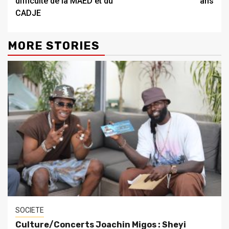
difficulté de la MAED et du
ans
CADJE
MORE STORIES
SOCIETE
Culture/Concerts Joachin Migos : Sheyi