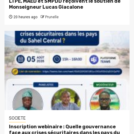
LTPE, MAED et SMPDD reçoivent le soutien de
Monseigneur Lucas Giacalone
20 heures ago
Prunelle
SOCIETE
Inscription webinaire : Quelle gouvernance
face aux crises sécuritaires dans les pays du