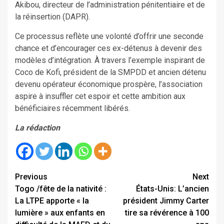
Akibou, directeur de l’administration pénitentiaire et de
la réinsertion (DAPR).
Ce processus reflète une volonté d’offrir une seconde
chance et d’encourager ces ex-détenus à devenir des
modèles d’intégration. À travers l’exemple inspirant de
Coco de Kofi, président de la SMPDD et ancien détenu
devenu opérateur économique prospère, l’association
aspire à insuffler cet espoir et cette ambition aux
bénéficiaires récemment libérés.
La rédaction
Continue
Previous
Next
Togo /fête de la nativité :
États-Unis: L’ancien
Reading
La LTPE apporte « la
président Jimmy Carter
lumière » aux enfants en
tire sa révérence à 100