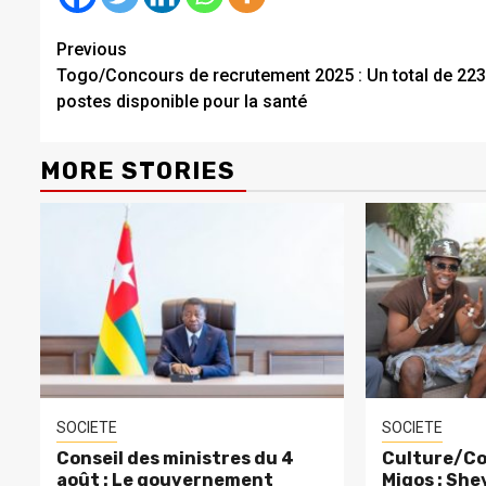
Continue
Previous
Togo/Concours de recrutement 2025 : Un total de 22
Reading
postes disponible pour la santé
MORE STORIES
SOCIETE
SOCIETE
Conseil des ministres du 4
Culture/Co
août : Le gouvernement
Migos : Sh