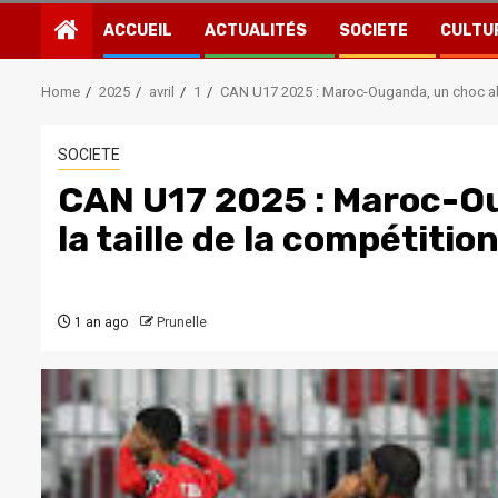
ACCUEIL
ACTUALITÉS
SOCIETE
CULTU
Home
2025
avril
1
CAN U17 2025 : Maroc-Ouganda, un choc allé
SOCIETE
CAN U17 2025 : Maroc-Ou
la taille de la compétitio
1 an ago
Prunelle