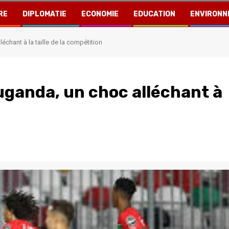
RE
DIPLOMATIE
ECONOMIE
EDUCATION
ENVIRONN
chant à la taille de la compétition
ganda, un choc alléchant à
n