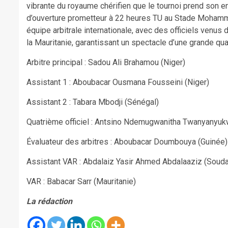
vibrante du royaume chérifien que le tournoi prend son e
d’ouverture prometteur à 22 heures TU au Stade Mohamme
équipe arbitrale internationale, avec des officiels venus
la Mauritanie, garantissant un spectacle d’une grande qual
Arbitre principal : Sadou Ali Brahamou (Niger)
Assistant 1 : Aboubacar Ousmana Fousseini (Niger)
Assistant 2 : Tabara Mbodji (Sénégal)
Quatrième officiel : Antsino Ndemugwanitha Twanyanyuk
Évaluateur des arbitres : Aboubacar Doumbouya (Guinée)
Assistant VAR : Abdalaiz Yasir Ahmed Abdalaaziz (Soud
VAR : Babacar Sarr (Mauritanie)
La rédaction