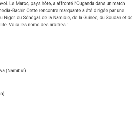
nvol. Le Maroc, pays hôte, a affronté l’Ouganda dans un match
dia-Bachir. Cette rencontre marquante a été dirigée par une
 du Niger, du Sénégal, de la Namibie, de la Guinée, du Soudan et d
ité. Voici les noms des arbitres :
wa (Namibie)
an)