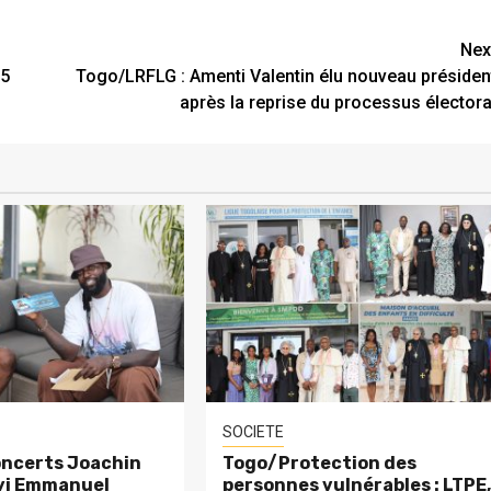
Nex
35
Togo/LRFLG : Amenti Valentin élu nouveau présiden
après la reprise du processus électora
SOCIETE
ncerts Joachin
Togo/Protection des
eyi Emmanuel
personnes vulnérables : LTPE