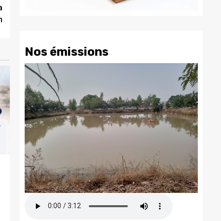
a
n
Nos émissions