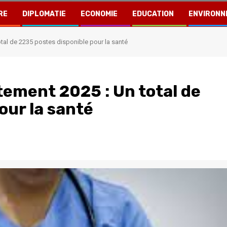
RE
DIPLOMATIE
ECONOMIE
EDUCATION
ENVIRONN
tal de 2235 postes disponible pour la santé
ement 2025 : Un total de
our la santé