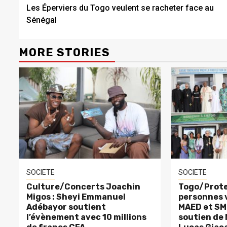
Les Éperviers du Togo veulent se racheter face au
Reading
Sénégal
MORE STORIES
SOCIETE
SOCIETE
Culture/Concerts Joachin
Togo/Prote
Migos : Sheyi Emmanuel
personnes v
Adébayor soutient
MAED et SM
l’évènement avec 10 millions
soutien de