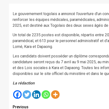
Le gouvernement togolais a annoncé l’ouverture d’un conc
renforcer les équipes médicales, paramédicales, administ
2025, est destiné aux Togolais des deux sexes âgés de 
Un total de 2235 postes est disponible, répartis entre 2
paramédical, et 613 pour le personnel administratif et d’
Lomé, Kara et Dapaong.
Les candidats doivent posséder un diplôme correspondant
candidature seront reçus du 7 avril au 9 mai 2025, au min
et des Lois sociales à Kara et Dapaong. Toutes les inform
disponibles sur le site officiel du ministère et dans le q
La rédaction
Continue
Previous