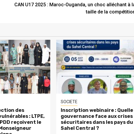
CAN U17 2025 : Maroc-Ouganda, un choc alléchant à l
taille de la compétitio
SOCIETE
ction des
Inscription webinaire : Quelle
ulnérables : LTPE,
gouvernance face aux crises
PDD reçoivent le
sécuritaires dans les pays du
 Monseigneur
Sahel Central ?