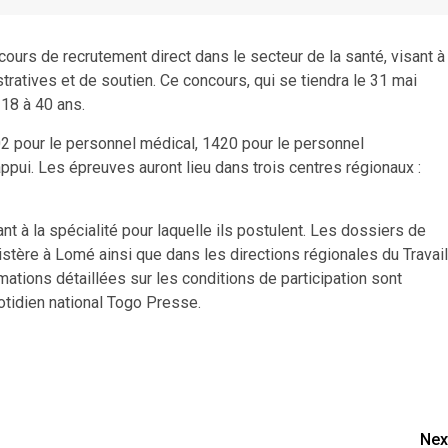
ours de recrutement direct dans le secteur de la santé, visant à
ratives et de soutien. Ce concours, qui se tiendra le 31 mai
18 à 40 ans.
02 pour le personnel médical, 1420 pour le personnel
appui. Les épreuves auront lieu dans trois centres régionaux :
 à la spécialité pour laquelle ils postulent. Les dossiers de
istère à Lomé ainsi que dans les directions régionales du Travail
ations détaillées sur les conditions de participation sont
uotidien national Togo Presse.
Nex