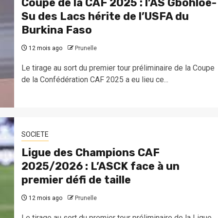
Coupe de la CAF 2025 : l’AS Gbohloe-
Su des Lacs hérite de l’USFA du
Burkina Faso
12 mois ago
Prunelle
Le tirage au sort du premier tour préliminaire de la Coupe
de la Confédération CAF 2025 a eu lieu ce...
SOCIETE
Ligue des Champions CAF
2025/2026 : L’ASCK face à un
premier défi de taille
12 mois ago
Prunelle
Le tirage au sort du premier tour préliminaire de la Ligue