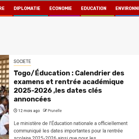
RE
DIPLOMATIE
ECONOMIE
EDUCATION
ENVIRONN
SOCIETE
Togo/Éducation : Calendrier des
examens et rentrée académique
2025-2026 ,les dates clés
annoncées
12 mois ago
Prunelle
Le ministère de l’Éducation nationale a officiellement
communiqué les dates importantes pour la rentrée
scolaire 2025-2026 ainsi que pour les...