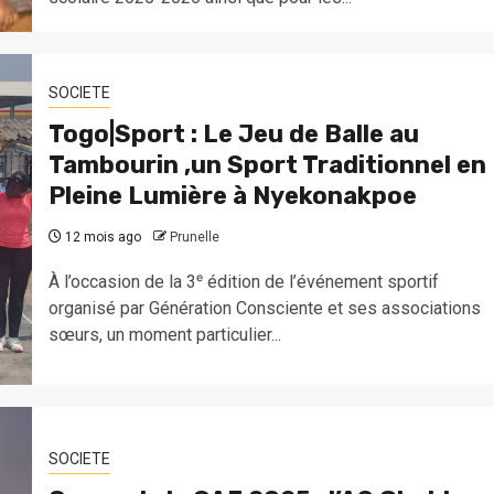
SOCIETE
Togo|Sport : Le Jeu de Balle au
Tambourin ,un Sport Traditionnel en
Pleine Lumière à Nyekonakpoe
12 mois ago
Prunelle
À l’occasion de la 3ᵉ édition de l’événement sportif
organisé par Génération Consciente et ses associations
sœurs, un moment particulier...
SOCIETE