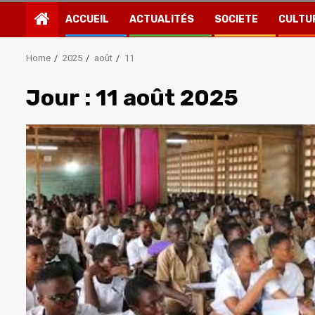
ACCUEIL
ACTUALITÉS
SOCIETE
CULTU
Home
2025
août
11
Jour :
11 août 2025