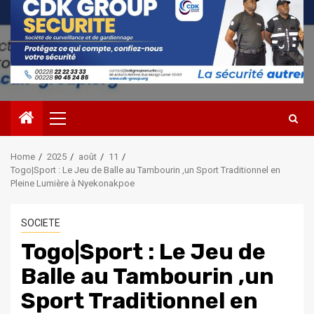
Primary
Menu
Home
2025
août
11
Togo|Sport : Le Jeu de Balle au Tambourin ,un Sport Traditionnel en
Pleine Lumière à Nyekonakpoe
SOCIETE
Togo|Sport : Le Jeu de
Balle au Tambourin ,un
Sport Traditionnel en