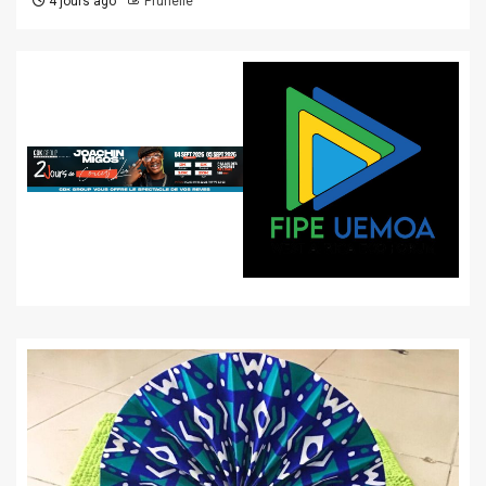
4 jours ago
Prunelle