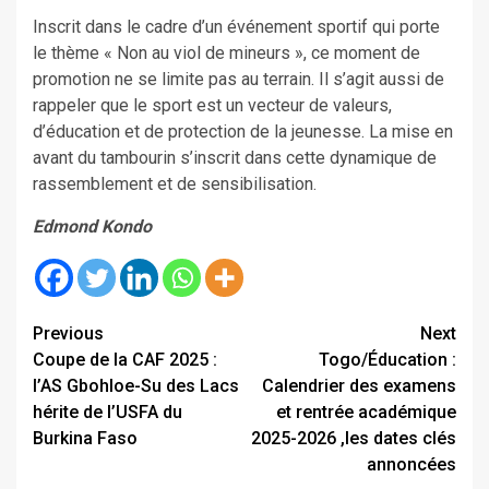
Inscrit dans le cadre d’un événement sportif qui porte
le thème « Non au viol de mineurs », ce moment de
promotion ne se limite pas au terrain. Il s’agit aussi de
rappeler que le sport est un vecteur de valeurs,
d’éducation et de protection de la jeunesse. La mise en
avant du tambourin s’inscrit dans cette dynamique de
rassemblement et de sensibilisation.
Edmond Kondo
Continue
Previous
Next
Coupe de la CAF 2025 :
Togo/Éducation :
Reading
l’AS Gbohloe-Su des Lacs
Calendrier des examens
hérite de l’USFA du
et rentrée académique
Burkina Faso
2025-2026 ,les dates clés
annoncées