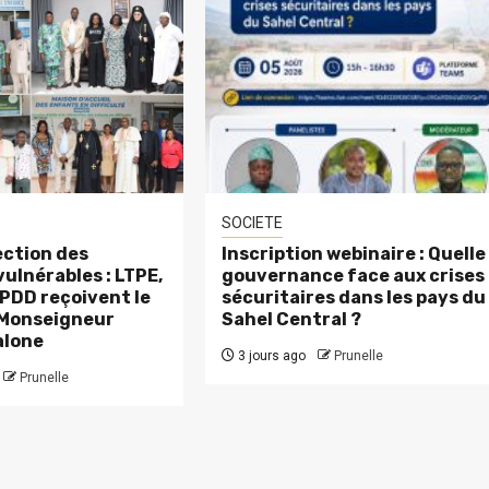
SOCIETE
ction des
Inscription webinaire : Quelle
ulnérables : LTPE,
gouvernance face aux crises
PDD reçoivent le
sécuritaires dans les pays du
 Monseigneur
Sahel Central ?
alone
3 jours ago
Prunelle
Prunelle