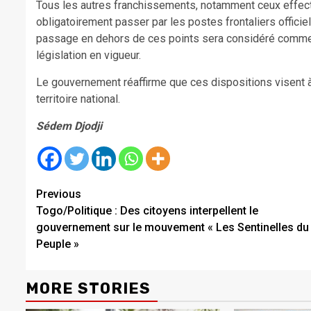
Tous les autres franchissements, notamment ceux effectu
obligatoirement passer par les postes frontaliers officie
passage en dehors de ces points sera considéré comme u
législation en vigueur.
Le gouvernement réaffirme que ces dispositions visent à g
territoire national.
Sédem Djodji
Continue
Previous
Togo/Politique : Des citoyens interpellent le
Reading
gouvernement sur le mouvement « Les Sentinelles du
Peuple »
MORE STORIES