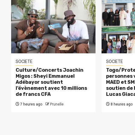
SOCIETE
SOCIETE
Culture/Concerts Joachin
Togo/Prote
Migos : Sheyi Emmanuel
personnes v
Adébayor soutient
MAED et SM
l’évènement avec 10 millions
soutien de
de francs CFA
Lucas Giac
7 heures ago
Prunelle
8 heures ago