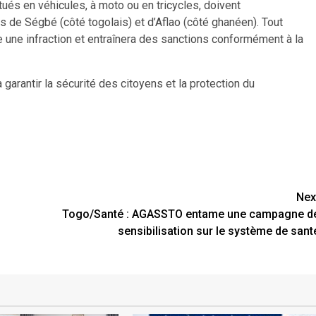
és en véhicules, à moto ou en tricycles, doivent
ls de Ségbé (côté togolais) et d’Aflao (côté ghanéen). Tout
ne infraction et entraînera des sanctions conformément à la
arantir la sécurité des citoyens et la protection du
Nex
Togo/Santé : AGASSTO entame une campagne d
sensibilisation sur le système de sant