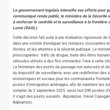
Le gouvernement togolais intensifie ses efforts pour gar
communiqué rendu public, le ministère de la Sécurité e
à renforcer le contrôle et la surveillance à la frontièr
Lomé (DAGL).
Cette décision fait suite à une évaluation rigoureuse de la
dans une volonté d’endiguer les menaces croissantes telle
illicites, et les atteintes à la sécurité publique. Le minis
préoccupantes : trafic de drogue, traite des êtres humain
véhicules utilisés à des fins criminelles. Face à cette 
La fermeture des points de passage non autorisés et des
du dispositif de surveillance, avec une redéfinition des 
économiques et sociaux pour les communautés frontaliè
postes d’immigration aménagés, afin de maintenir les éc
compter du 2 septembre 2025, seuls huit (08) postes d’i
Il s’agit des points suivants : Akpokploé, Yokoé Copega
Adjinamoto.