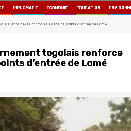
RE
DIPLOMATIE
ECONOMIE
EDUCATION
ENVIRONN
olais renforce les contrôles à certains points d’entrée de Lomé
ernement togolais renforce
 points d’entrée de Lomé