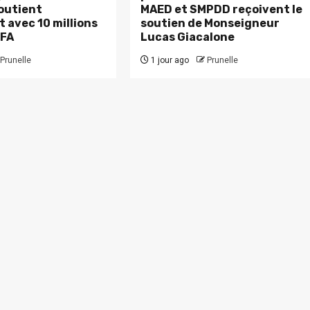
outient
MAED et SMPDD reçoivent le
 avec 10 millions
soutien de Monseigneur
CFA
Lucas Giacalone
Prunelle
1 jour ago
Prunelle