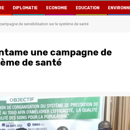
RE
DIPLOMATIE
ECONOMIE
EDUCATION
ENVIRONN
ampagne de sensibilisation sur le système de santé
entame une campagne de
stème de santé