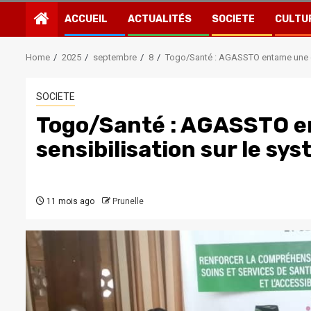
ACCUEIL
ACTUALITÉS
SOCIETE
CULTU
Home
2025
septembre
8
Togo/Santé : AGASSTO entame une c
SOCIETE
Togo/Santé : AGASSTO 
sensibilisation sur le sy
11 mois ago
Prunelle