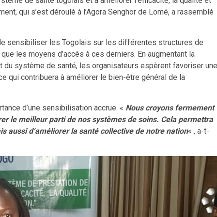
me de santé togolais et à améliorer l’efficacité, la qualité et
ement, qui s’est déroulé à l’Agora Senghor de Lomé, a rassemblé
de sensibiliser les Togolais sur les différentes structures de
i que les moyens d’accès à ces derniers. En augmentant la
 du système de santé, les organisateurs espèrent favoriser un
e qui contribuera à améliorer le bien-être général de la
tance d’une sensibilisation accrue. «
Nous croyons fermement
rer le meilleur parti de nos systèmes de soins. Cela permettra
 aussi d’améliorer la santé collective de notre nation
« , a-t-