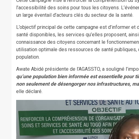
Cette campagne vise à renforcer la compréhension du systè
l’accessibilité des soins pour tous les citoyens. L’évén
un large éventail d’acteurs clés du secteur de la santé.
L’objectif principal de cette campagne est d’informer et 
santé disponibles, les services qu’elles proposent, ains
connaissance des citoyens concernant le fonctionnement
utilisation optimale des ressources de santé publiques, c
population.
Awate Abidé présidente de l’AGASSTO, a souligné l’impor
qu’une population bien informée est essentielle pour ti
non seulement de désengorger nos infrastructures, mais
elle déclaré.