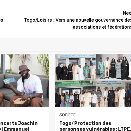
Nex
es
Togo/Loisirs : Vers une nouvelle gouvernance de
associations et fédération
SOCIETE
ncerts Joachin
Togo/Protection des
eyi Emmanuel
personnes vulnérables : LTPE