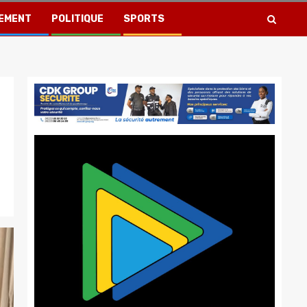
EMENT
POLITIQUE
SPORTS