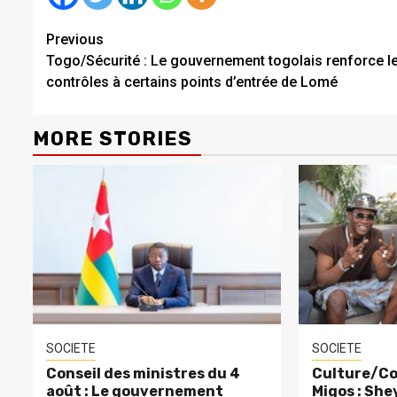
Continue
Previous
Togo/Sécurité : Le gouvernement togolais renforce l
Reading
contrôles à certains points d’entrée de Lomé
MORE STORIES
SOCIETE
SOCIETE
Conseil des ministres du 4
Culture/Co
août : Le gouvernement
Migos : Sh