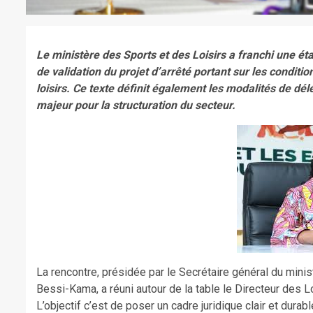
Le ministère des Sports et des Loisirs a franchi une ét
de validation du projet d’arrêté portant sur les conditi
loisirs. Ce texte définit également les modalités de dé
majeur pour la structuration du secteur.
La rencontre, présidée par le Secrétaire général du mini
Bessi-Kama, a réuni autour de la table le Directeur des L
L’objectif c’est de poser un cadre juridique clair et dura