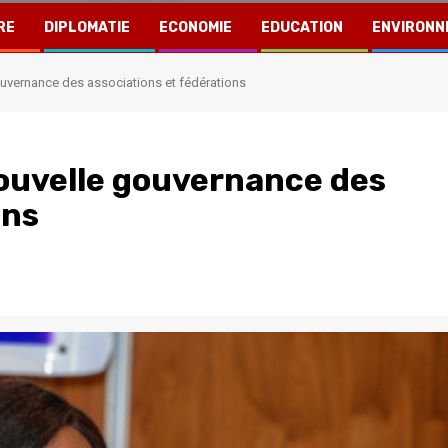
RE
DIPLOMATIE
ECONOMIE
EDUCATION
ENVIRONN
ouvernance des associations et fédérations
nouvelle gouvernance des
ons