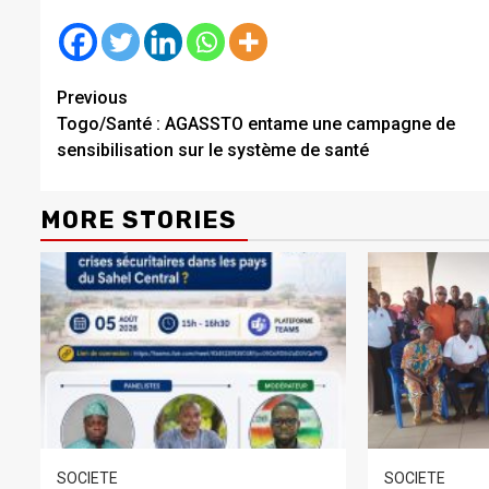
Continue
Previous
Togo/Santé : AGASSTO entame une campagne de
Reading
sensibilisation sur le système de santé
MORE STORIES
SOCIETE
SOCIETE