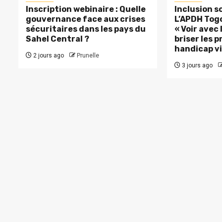
Inscription webinaire : Quelle
Inclusion so
gouvernance face aux crises
L’APDH Togo
sécuritaires dans les pays du
« Voir avec
Sahel Central ?
briser les p
handicap vi
2 jours ago
Prunelle
3 jours ago