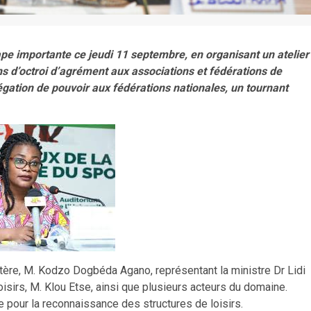
ape importante ce jeudi 11 septembre, en organisant un atelier
ons d’octroi d’agrément aux associations et fédérations de
légation de pouvoir aux fédérations nationales, un tournant
stère, M. Kodzo Dogbéda Agano, représentant la ministre Dr Lidi
oisirs, M. Klou Etse, ainsi que plusieurs acteurs du domaine.
ble pour la reconnaissance des structures de loisirs.