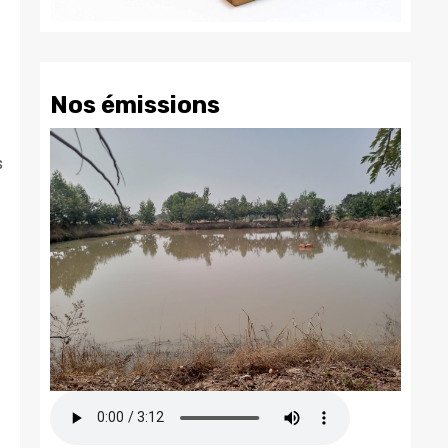
Nos émissions
s