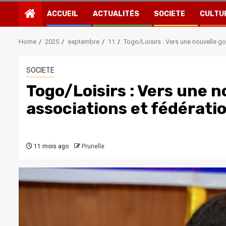
ACCUEIL
ACTUALITÉS
SOCIETE
CULTU
Home
2025
septembre
11
Togo/Loisirs : Vers une nouvelle g
SOCIETE
Togo/Loisirs : Vers une 
associations et fédérati
11 mois ago
Prunelle