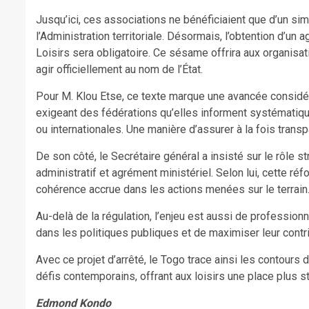
Jusqu’ici, ces associations ne bénéficiaient que d’un sim
l’Administration territoriale. Désormais, l’obtention d’u
Loisirs sera obligatoire. Ce sésame offrira aux organisat
agir officiellement au nom de l’État.
Pour M. Klou Etse, ce texte marque une avancée considéra
exigeant des fédérations qu’elles informent systématiquem
ou internationales. Une manière d’assurer à la fois transpa
De son côté, le Secrétaire général a insisté sur le rôle 
administratif et agrément ministériel. Selon lui, cette ré
cohérence accrue dans les actions menées sur le terrain
Au-delà de la régulation, l’enjeu est aussi de professionn
dans les politiques publiques et de maximiser leur cont
Avec ce projet d’arrêté, le Togo trace ainsi les contour
défis contemporains, offrant aux loisirs une place plus s
Edmond Kondo