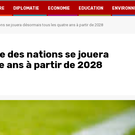
RE
DIPLOMATIE
ECONOMIE
EDUCATION
ENVIRONN
ons se jouera désormais tous les quatre ans à partir de 2028
e des nations se jouera
e ans à partir de 2028