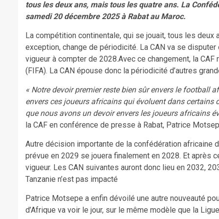
tous les deux ans, mais tous les quatre ans. La Confédé
samedi 20 décembre 2025 à Rabat au Maroc.
La compétition continentale, qui se jouait, tous les deu
exception, change de périodicité. La CAN va se disputer 
vigueur à compter de 2028.Avec ce changement, la CAF réa
(FIFA). La CAN épouse donc la périodicité d’autres gra
« Notre devoir premier reste bien sûr envers le football af
envers ces joueurs africains qui évoluent dans certains 
que nous avons un devoir envers les joueurs africains év
la CAF en conférence de presse à Rabat, Patrice Motsep
Autre décision importante de la confédération africaine
prévue en 2029 se jouera finalement en 2028. Et après ce
vigueur. Les CAN suivantes auront donc lieu en 2032, 2
Tanzanie n’est pas impacté
Patrice Motsepe a enfin dévoilé une autre nouveauté pour 
d’Afrique va voir le jour, sur le même modèle que la Ligu