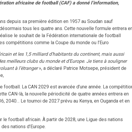
ration africaine de football (CAF) a donné l’information,
x ans depuis sa première édition en 1957 au Soudan sauf
désormais tous les quatre ans. Cette nouvelle formule entrera e
lise le souhait de la Fédération internationale de football
ndes compétitions comme la Coupe du monde ou l’Euro
ricain et les 1,5 milliard d’habitants du continent, mais aussi
des meilleurs clubs du monde et d’Europe. Je tiens à souligner
oluant à l’étranger
», a déclaré Patrice Motsepe, président de
e,
 de football. La CAN 2029 est avancée d’une année. La compétitio
tte CAN-là, la nouvelle périodicité de quatre années entrera en
036, 2040… Le tournoi de 2027 prévu au Kenya, en Ouganda et en
le football africain. À partir de 2028, une Ligue des nations
e des nations d’Europe.