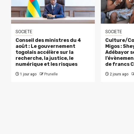
SOCIETE
SOCIETE
Conseil des ministres du 4
Culture/Co
août : Le gouvernement
Migos : Sh
togolais accélère sur la
Adébayor s
recherche, la justice, le
l’évènement
numérique et les risques
de francs 
1 jour ago
Prunelle
2 jours ago