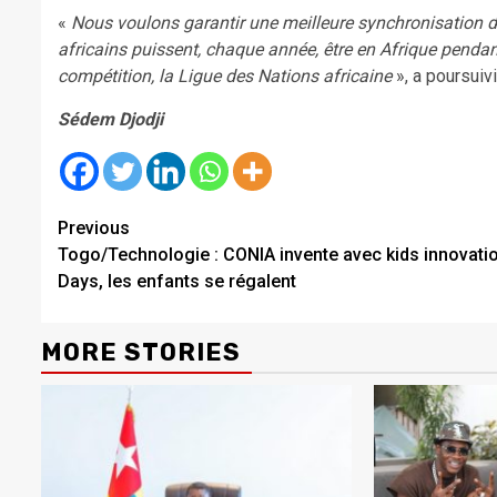
«
Nous voulons garantir une meilleure synchronisation du 
africains puissent, chaque année, être en Afrique pendant
compétition, la Ligue des Nations africaine
», a poursuivi
Sédem Djodji
Continue
Previous
Togo/Technologie : CONIA invente avec kids innovati
Reading
Days, les enfants se régalent
MORE STORIES