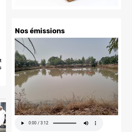
Nos émissions
t
s