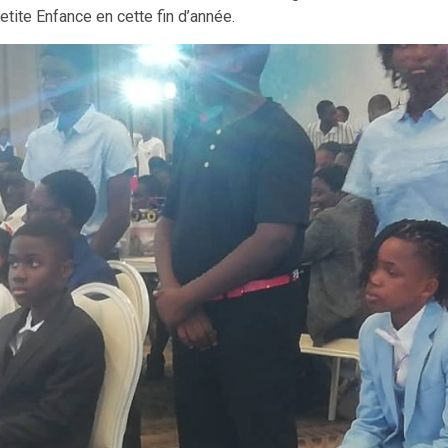
etite Enfance en cette fin d’année.