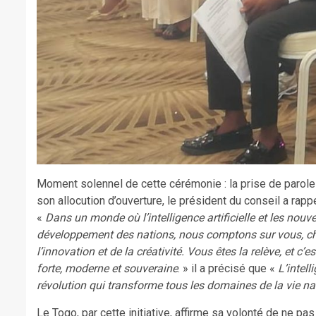
Moment solennel de cette cérémonie : la prise de parol
son allocution d’ouverture, le président du conseil a rappe
«
Dans un monde où l’intelligence artificielle et les nou
développement des nations, nous comptons sur vous, che
l’innovation et de la créativité. Vous êtes la relève, et 
forte, moderne et souveraine
. » il a précisé que «
L’intell
révolution qui transforme tous les domaines de la vie na
Le Togo, par cette initiative, affirme sa volonté de ne p