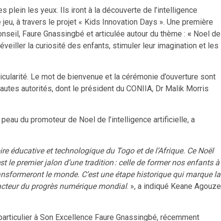
s plein les yeux. Ils iront à la découverte de l’intelligence
e jeu, à travers le projet « Kids Innovation Days ». Une première
nseil, Faure Gnassingbé et articulée autour du thème :
«
Noel de
 éveiller la curiosité des enfants, stimuler leur imagination et les
icularité. Le mot de bienvenue et la cérémonie d’ouverture sont
utes autorités, dont le président du CONIIA, Dr Malik Morris
au du promoteur de Noel de l’intelligence artificielle, a
ire éducative et technologique du Togo et de l’Afrique. Ce Noël
t le premier jalon d’une tradition : celle de former nos enfants à
ransformeront le monde. C’est une étape historique qui marque la
 acteur du progrès numérique mondial
. », a indiqué Keane Agouze
articulier à Son Excellence Faure Gnassingbé, récemment