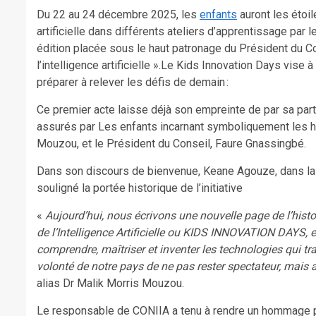
Du 22 au 24 décembre 2025, les
enfants
auront les étoile
artificielle dans différents ateliers d’apprentissage par l
édition placée sous le haut patronage du Président du Co
l’intelligence artificielle ».Le Kids Innovation Days vise à
préparer à relever les défis de demain :
Ce premier acte laisse déjà son empreinte de par sa part
assurés par Les enfants incarnant symboliquement les ha
Mouzou, et le Président du Conseil, Faure Gnassingbé.
Dans son discours de bienvenue, Keane Agouze, dans la pe
souligné la portée historique de l’initiative
«
Aujourd’hui, nous écrivons une nouvelle page de l’histo
de l’Intelligence Artificielle ou KIDS INNOVATION DAYS, es
comprendre, maîtriser et inventer les technologies qui t
volonté de notre pays de ne pas rester spectateur, mais
alias Dr Malik Morris Mouzou.
Le responsable de CONIIA a tenu à rendre un hommage p