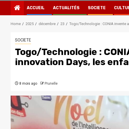
ACCUEIL
ACTUALITÉS
SOCIETE
CULTU
Home
2025
décembre
23
Togo/Technologie : CONIA invente av
SOCIETE
Togo/Technologie : CONIA
innovation Days, les enf
8 mois ago
Prunelle