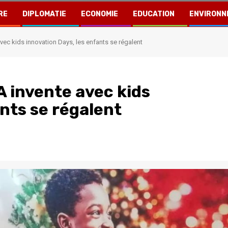
RE
DIPLOMATIE
ECONOMIE
EDUCATION
ENVIRONN
ec kids innovation Days, les enfants se régalent
 invente avec kids
ants se régalent