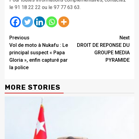
le 91 18 22 22 ou le 97 77 63 63.
Continue
Previous
Next
Vol de moto à Nukafu : Le
DROIT DE REPONSE DU
Reading
principal suspect « Papa
GROUPE MEDIA
Gloria », enfin capturé par
PYRAMIDE
la police
MORE STORIES