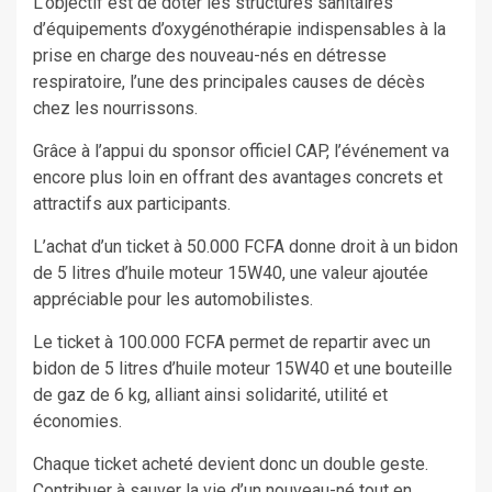
L’objectif est de doter les structures sanitaires
d’équipements d’oxygénothérapie indispensables à la
prise en charge des nouveau-nés en détresse
respiratoire, l’une des principales causes de décès
chez les nourrissons.
Grâce à l’appui du sponsor officiel CAP, l’événement va
encore plus loin en offrant des avantages concrets et
attractifs aux participants.
L’achat d’un ticket à 50.000 FCFA donne droit à un bidon
de 5 litres d’huile moteur 15W40, une valeur ajoutée
appréciable pour les automobilistes.
Le ticket à 100.000 FCFA permet de repartir avec un
bidon de 5 litres d’huile moteur 15W40 et une bouteille
de gaz de 6 kg, alliant ainsi solidarité, utilité et
économies.
Chaque ticket acheté devient donc un double geste.
Contribuer à sauver la vie d’un nouveau-né tout en