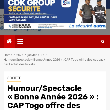
Primary
Menu
Home
2026
janvier
15
Humour/Spectacle « Bonne Année 2026 » : CAP Togo offre des cadeaux
par l’achat des tickets
SOCIETE
Humour/Spectacle
« Bonne Année 2026 » :
CAP Togo offre des