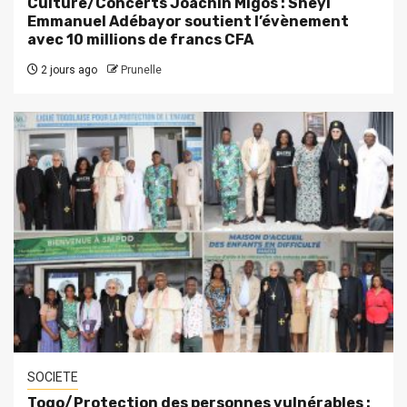
Culture/Concerts Joachin Migos : Sheyi
Emmanuel Adébayor soutient l’évènement
avec 10 millions de francs CFA
2 jours ago
Prunelle
SOCIETE
Togo/Protection des personnes vulnérables :