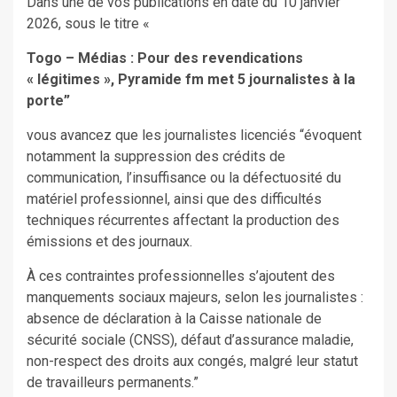
Dans une de vos publications en date du 10 janvier
2026, sous le titre «
Togo – Médias : Pour des revendications
« légitimes », Pyramide fm met 5 journalistes à la
porte”
vous avancez que les journalistes licenciés “évoquent
notamment la suppression des crédits de
communication, l’insuffisance ou la défectuosité du
matériel professionnel, ainsi que des difficultés
techniques récurrentes affectant la production des
émissions et des journaux.
À ces contraintes professionnelles s’ajoutent des
manquements sociaux majeurs, selon les journalistes :
absence de déclaration à la Caisse nationale de
sécurité sociale (CNSS), défaut d’assurance maladie,
non-respect des droits aux congés, malgré leur statut
de travailleurs permanents.”