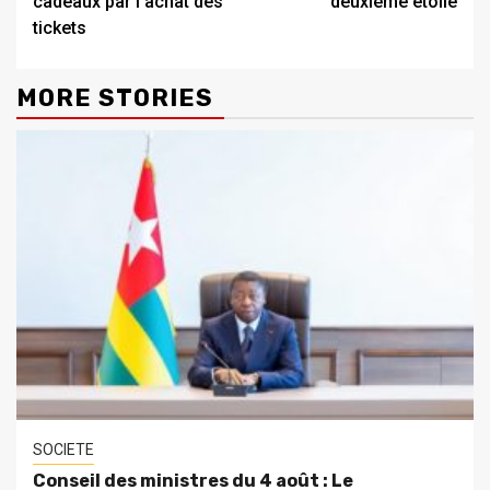
cadeaux par l’achat des
deuxième étoile
tickets
MORE STORIES
SOCIETE
Conseil des ministres du 4 août : Le