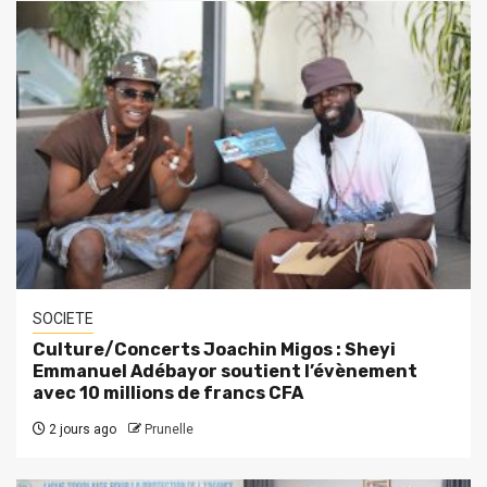
SOCIETE
Culture/Concerts Joachin Migos : Sheyi
Emmanuel Adébayor soutient l’évènement
avec 10 millions de francs CFA
2 jours ago
Prunelle