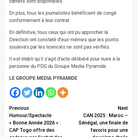
carnets sont disponibles.
En plus, tous les journalistes bénéficient de congé
conformément à leur contrat.
En définitive, tous ceux qui ont pu approcher la
Direction ont constaté d’eux-mêmes que les points
soulevés par les licenciés ne sont pas vérifiés.
Il est établi qu’il s’agit d’acte délibéré pour nuire à la
personne du PDG du Groupe Media Pyramide.
LE GROUPE MEDIA PYRAMIDE
Continue
Previous
Next
Humour/Spectacle
CAN 2025 : Maroc –
Reading
« Bonne Année 2026 » :
Sénégal, une finale de
CAP Togo offre des
favoris pour une