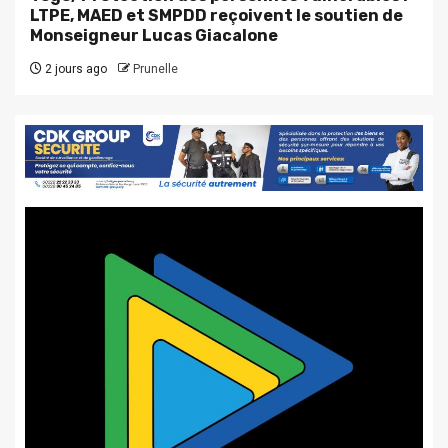
LTPE, MAED et SMPDD reçoivent le soutien de
Monseigneur Lucas Giacalone
2 jours ago
Prunelle