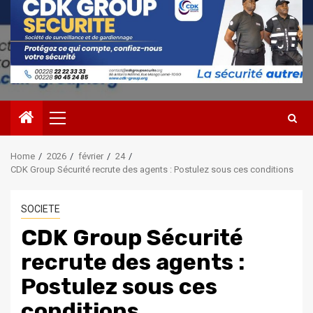
Primary
Menu
Home
2026
février
24
CDK Group Sécurité recrute des agents : Postulez sous ces conditions
SOCIETE
CDK Group Sécurité
recrute des agents :
Postulez sous ces
conditions