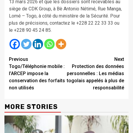
13 mars 2026 et que les dossiers sont recevables au
siège de CDK Group, à Bè Antonio Nétimé, Rue Manga,
Lomé – Togo, à côté du ministère de la Sécurité. Pour
plus de précisions, contactez le +228 22 22 33 33 ou
le +228 90 45 24 85.
Continue
Previous
Next
Togo/Téléphonie mobile :
Protection des données
Reading
l’ARCEP impose la
personnelles : Les médias
conservation des forfaits
togolais appelés à plus de
non utilisés
responsabilité
MORE STORIES