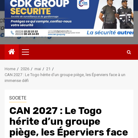
Primary
Menu
Home
2026
mai
21
CAN 2027 : Le Togo hérite d’un groupe piège, les Éperviers face à un
immense défi
SOCIETE
CAN 2027 : Le Togo
hérite d’un groupe
piège, les Éperviers face