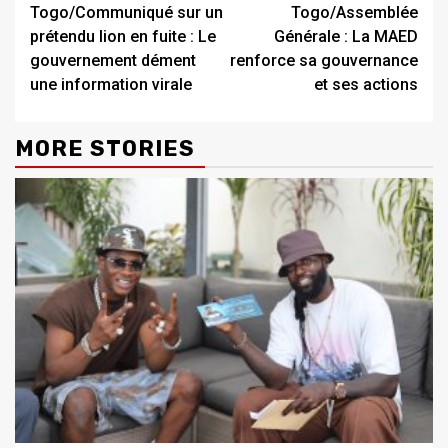
Togo/Communiqué sur un
Togo/Assemblée
Reading
prétendu lion en fuite : Le
Générale : La MAED
gouvernement dément
renforce sa gouvernance
une information virale
et ses actions
MORE STORIES