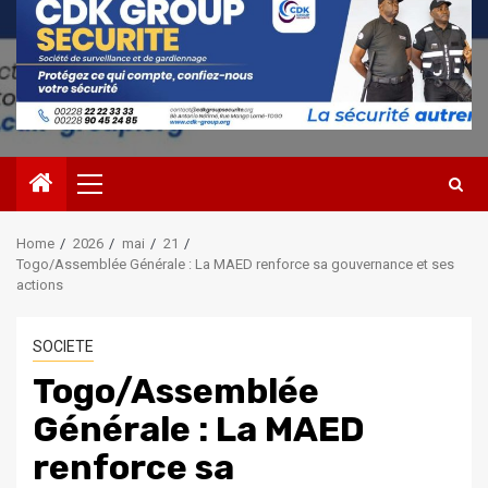
Primary
Menu
Home
2026
mai
21
Togo/Assemblée Générale : La MAED renforce sa gouvernance et ses
actions
SOCIETE
Togo/Assemblée
Générale : La MAED
renforce sa