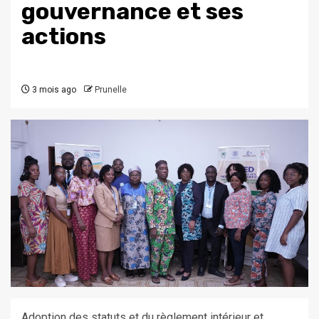
gouvernance et ses
actions
3 mois ago
Prunelle
Adoption des statuts et du règlement intérieur et