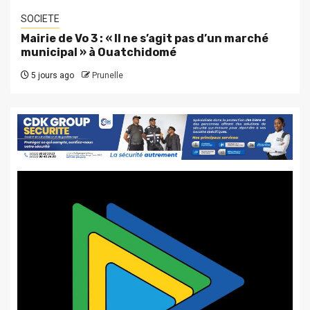
SOCIETE
Mairie de Vo 3 : « Il ne s’agit pas d’un marché
municipal » à Ouatchidomé
5 jours ago
Prunelle