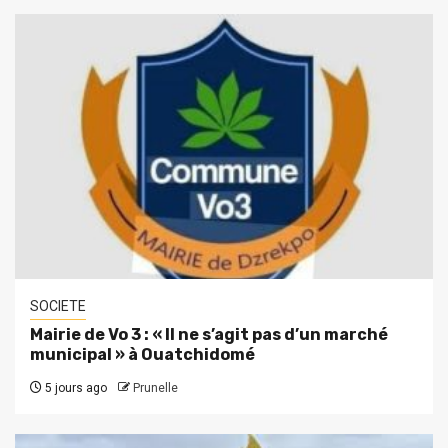
SOCIETE
Mairie de Vo 3 : « Il ne s’agit pas d’un marché
municipal » à Ouatchidomé
5 jours ago
Prunelle