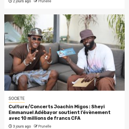
2 jours ago
Prunelle
SOCIETE
Culture/Concerts Joachin Migos : Sheyi
Emmanuel Adébayor soutient l’évènement
avec 10 millions de francs CFA
3 jours ago
Prunelle