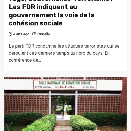
Les FDR indiquent au
gouvernement la voie de la
cohésion sociale
4 ans ago
Prunelle
Le parti FDR condamne les attaques terroristes qui se
déroulent ces derniers temps au nord du pays. En
conférence de...