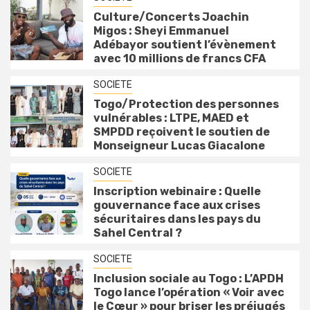
Culture/Concerts Joachin
Migos : Sheyi Emmanuel
Adébayor soutient l’évènement
avec 10 millions de francs CFA
SOCIETE
Togo/Protection des personnes
vulnérables : LTPE, MAED et
SMPDD reçoivent le soutien de
Monseigneur Lucas Giacalone
SOCIETE
Inscription webinaire : Quelle
gouvernance face aux crises
sécuritaires dans les pays du
Sahel Central ?
SOCIETE
Inclusion sociale au Togo : L’APDH
Togo lance l’opération « Voir avec
le Cœur » pour briser les préjugés