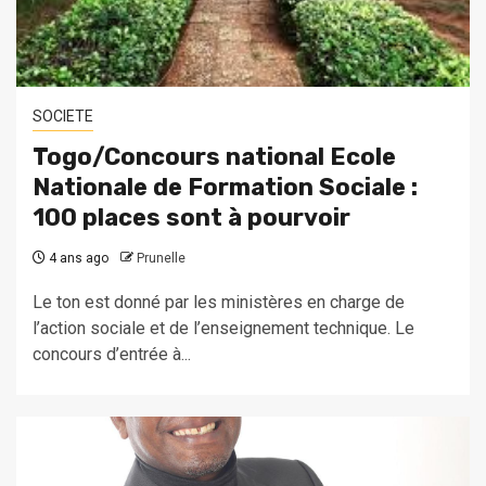
SOCIETE
Togo/Concours national Ecole
Nationale de Formation Sociale :
100 places sont à pourvoir
4 ans ago
Prunelle
Le ton est donné par les ministères en charge de
l’action sociale et de l’enseignement technique. Le
concours d’entrée à...