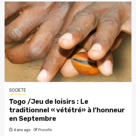
SOCIETE
Togo /Jeu de loisirs : Le
traditionnel « vététré» à l’honneur
en Septembre
4 ans ago
Prunelle