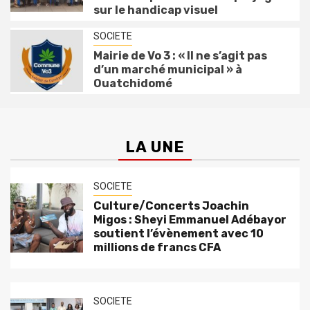
sur le handicap visuel
SOCIETE
Mairie de Vo 3 : « Il ne s’agit pas
d’un marché municipal » à
Ouatchidomé
LA UNE
SOCIETE
Culture/Concerts Joachin
Migos : Sheyi Emmanuel Adébayor
soutient l’évènement avec 10
millions de francs CFA
SOCIETE