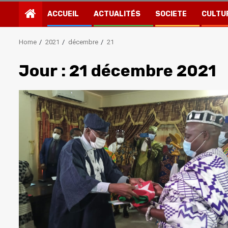
ACCUEIL
ACTUALITÉS
SOCIETE
CULTU
Home
2021
décembre
21
Jour :
21 décembre 2021