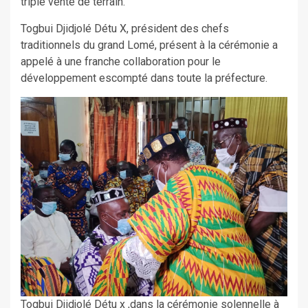
triple vente de terrain.
Togbui Djidjolé Détu X, président des chefs
traditionnels du grand Lomé, présent à la cérémonie a
appelé à une franche collaboration pour le
développement escompté dans toute la préfecture.
Togbui Djidjolé Détu x ,dans la cérémonie solennelle à