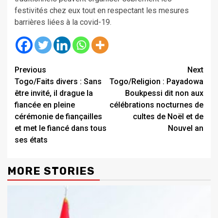
festivités chez eux tout en respectant les mesures
barrières liées à la covid-19.
Continue
Previous
Next
Togo/Faits divers : Sans
Togo/Religion : Payadowa
Reading
être invité, il drague la
Boukpessi dit non aux
fiancée en pleine
célébrations nocturnes de
cérémonie de fiançailles
cultes de Noël et de
et met le fiancé dans tous
Nouvel an
ses états
MORE STORIES