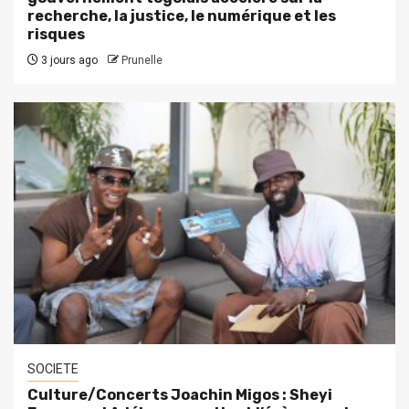
recherche, la justice, le numérique et les
risques
3 jours ago
Prunelle
SOCIETE
Culture/Concerts Joachin Migos : Sheyi