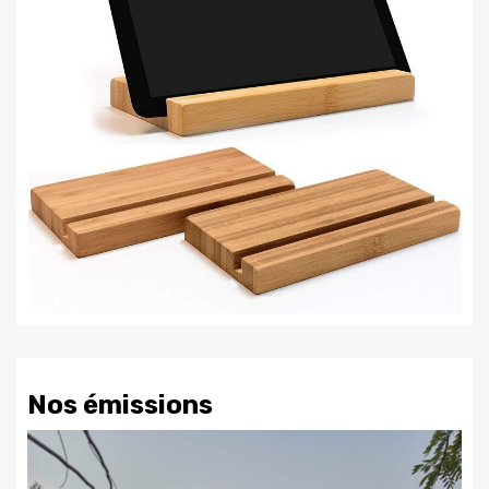
Nos émissions