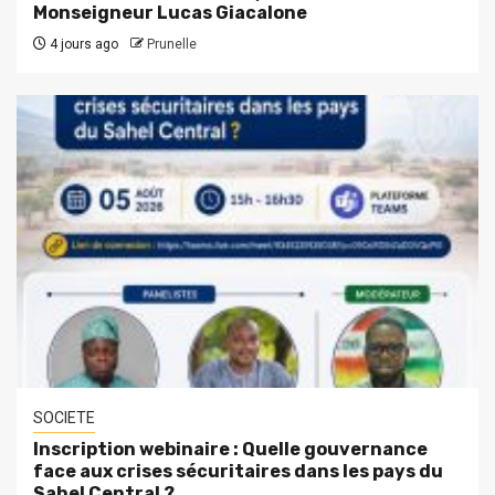
Monseigneur Lucas Giacalone
4 jours ago
Prunelle
SOCIETE
Inscription webinaire : Quelle gouvernance
face aux crises sécuritaires dans les pays du
Sahel Central ?