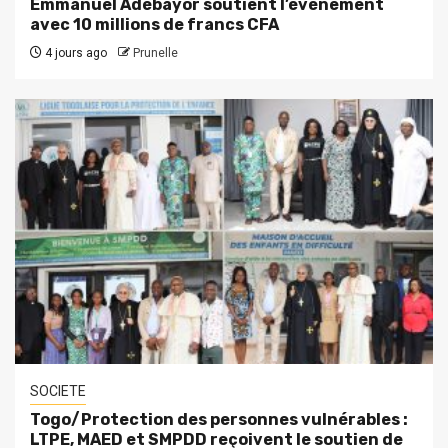
Emmanuel Adébayor soutient l’évènement
avec 10 millions de francs CFA
4 jours ago
Prunelle
SOCIETE
Togo/Protection des personnes vulnérables :
LTPE, MAED et SMPDD reçoivent le soutien de