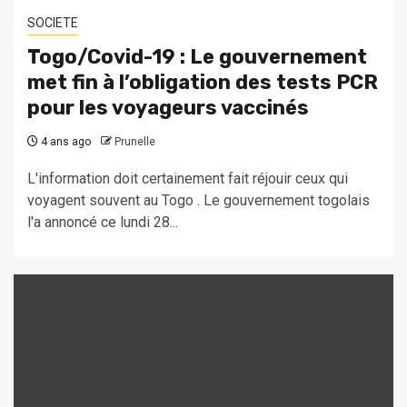
SOCIETE
Togo/Covid-19 : Le gouvernement
met fin à l’obligation des tests PCR
pour les voyageurs vaccinés
4 ans ago
Prunelle
L'information doit certainement fait réjouir ceux qui
voyagent souvent au Togo . Le gouvernement togolais
l'a annoncé ce lundi 28...