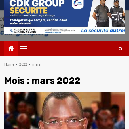
Primary
Menu
Home
2022
mars
Mois :
mars 2022