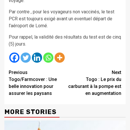
voyage.
Par contre , pour les voyageurs non vaccinés, le test
PCR est toujours exigé avant un eventuel départ de
l’aéroport de Lomé.
Pour rappel, la validité des résultats du test est de cinq
(5) jours.
Continue
Previous
Next
Togo/Farmcover : Une
Togo : Le prix du
Reading
belle innovation pour
carburant à la pompe est
assurer les paysans
en augmentation
MORE STORIES