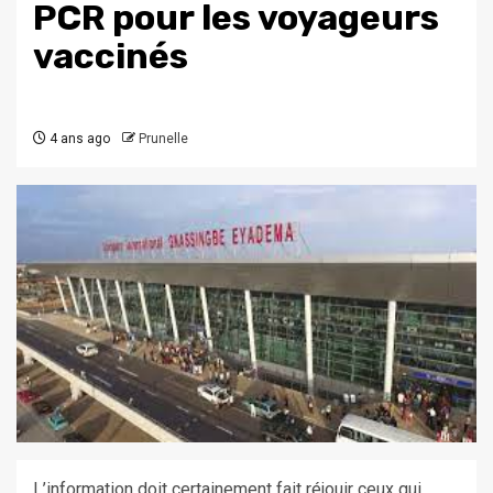
PCR pour les voyageurs
vaccinés
4 ans ago
Prunelle
L’information doit certainement fait réjouir ceux qui