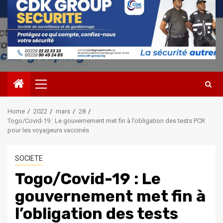
Primary
Menu
Home
2022
mars
28
Togo/Covid-19 : Le gouvernement met fin à l’obligation des tests PCR
pour les voyageurs vaccinés
SOCIETE
Togo/Covid-19 : Le
gouvernement met fin à
l’obligation des tests