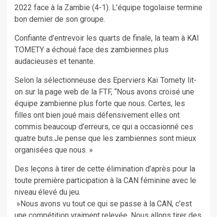
2022 face à la Zambie (4-1). L’équipe togolaise termine
bon dernier de son groupe.
Confiante d’entrevoir les quarts de finale, la team à KAI
TOMETY a échoué face des zambiennes plus
audacieuses et tenante.
Selon la sélectionneuse des Eperviers Kaï Tomety lit-
on sur la page web de la FTF, “Nous avons croisé une
équipe zambienne plus forte que nous. Certes, les
filles ont bien joué mais défensivement elles ont
commis beaucoup d’erreurs, ce qui a occasionné ces
quatre buts.Je pense que les zambiennes sont mieux
organisées que nous. »
Des leçons à tirer de cette élimination d’après pour la
toute première participation à la CAN féminine avec le
niveau élevé du jeu.
»Nous avons vu tout ce qui se passe à la CAN, c’est
une compétition vraiment relevée. Nous allons tirer des