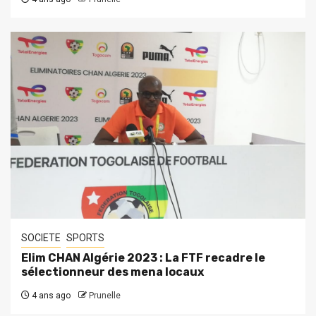
SOCIETE
SPORTS
Elim CHAN Algérie 2023 : La FTF recadre le
sélectionneur des mena locaux
4 ans ago
Prunelle