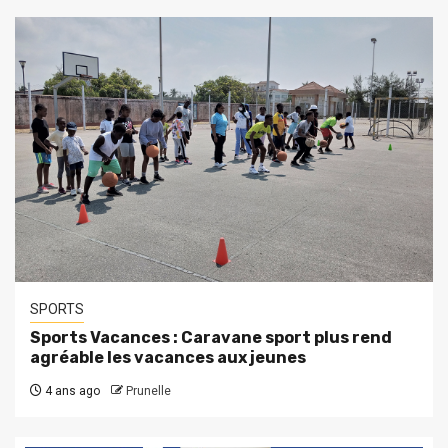
SPORTS
Sports Vacances : Caravane sport plus rend
agréable les vacances aux jeunes
4 ans ago
Prunelle