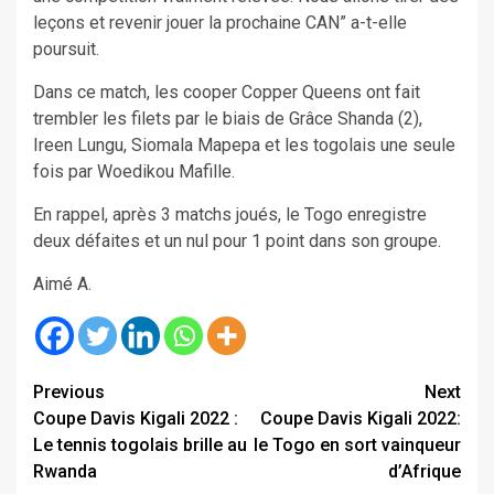
leçons et revenir jouer la prochaine CAN” a-t-elle
poursuit.
Dans ce match, les cooper Copper Queens ont fait
trembler les filets par le biais de Grâce Shanda (2),
Ireen Lungu, Siomala Mapepa et les togolais une seule
fois par Woedikou Mafille.
En rappel, après 3 matchs joués, le Togo enregistre
deux défaites et un nul pour 1 point dans son groupe.
Aimé A.
Continue
Previous
Next
Coupe Davis Kigali 2022 :
Coupe Davis Kigali 2022:
Reading
Le tennis togolais brille au
le Togo en sort vainqueur
Rwanda
d’Afrique