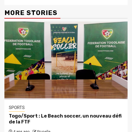
MORE STORIES
SPORTS
Togo/Sport : Le Beach soccer, un nouveau défi
de la FTF
4 ans ago
Prunelle