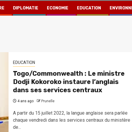
RE
DIPLOMATIE
ECONOMIE
EDUCATION
ENVIRONN
EDUCATION
Togo/Commonwealth : Le ministre
Dodji Kokoroko instaure l’anglais
dans ses services centraux
4 ans ago
Prunelle
A partir du 15 juillet 2022, la langue anglaise sera parlée
chaque vendredi dans les services centraux du ministère
de...