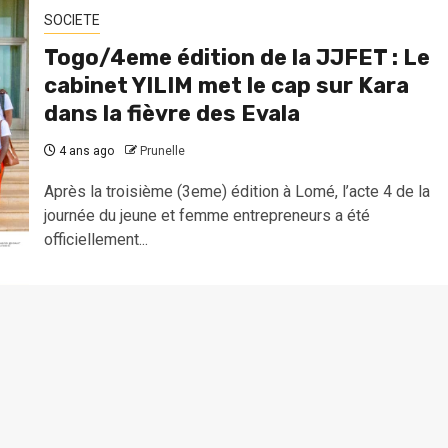
SOCIETE
Togo/4eme édition de la JJFET : Le
cabinet YILIM met le cap sur Kara
dans la fièvre des Evala
4 ans ago
Prunelle
Après la troisième (3eme) édition à Lomé, l’acte 4 de la
journée du jeune et femme entrepreneurs a été
officiellement...