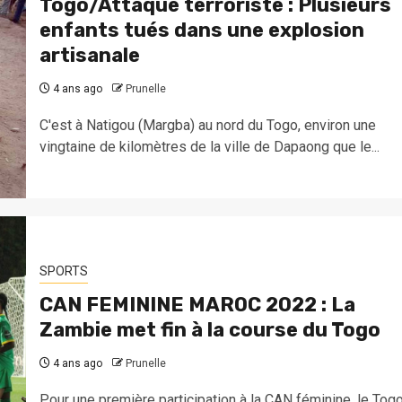
Togo/Attaque terroriste : Plusieurs
enfants tués dans une explosion
artisanale
4 ans ago
Prunelle
C'est à Natigou (Margba) au nord du Togo, environ une
vingtaine de kilomètres de la ville de Dapaong que le...
SPORTS
CAN FEMININE MAROC 2022 : La
Zambie met fin à la course du Togo
4 ans ago
Prunelle
Pour une première participation à la CAN féminine, le Tog