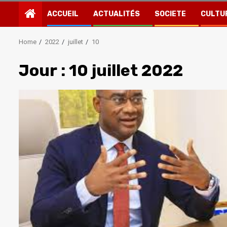
ACCUEIL
ACTUALITÉS
SOCIETE
CULTU
Home
2022
juillet
10
Jour :
10 juillet 2022