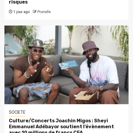
risques
1 jour ago
Prunelle
SOCIETE
Culture/Concerts Joachin Migos : Sheyi
Emmanuel Adébayor soutient l’évènement
avec 10 millions de francs CFA