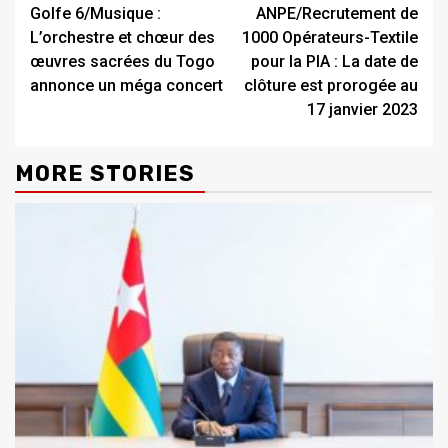
Golfe 6/Musique :
ANPE/Recrutement de
Reading
L’orchestre et chœur des
1000 Opérateurs-Textile
œuvres sacrées du Togo
pour la PIA : La date de
annonce un méga concert
clôture est prorogée au
17 janvier 2023
MORE STORIES