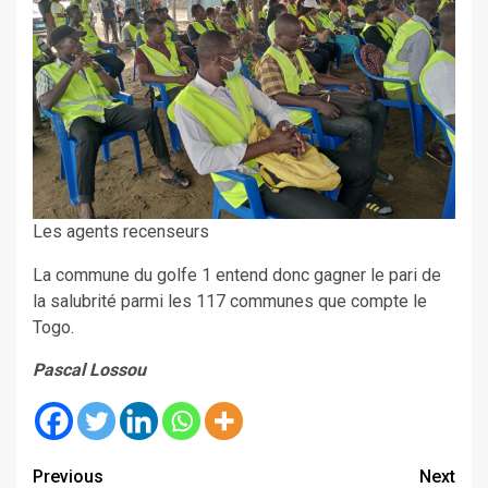
Les agents recenseurs
La commune du golfe 1 entend donc gagner le pari de
la salubrité parmi les 117 communes que compte le
Togo.
Pascal Lossou
Continue
Previous
Next