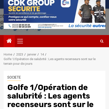
Primary
Menu
Home
2023
janvier
14
Golfe 1/Opération de salubrité : Les agents recenseurs sont sur le
terrain pour dix jours
SOCIETE
Golfe 1/Opération de
salubrité : Les agents
recenseurs sont sur le