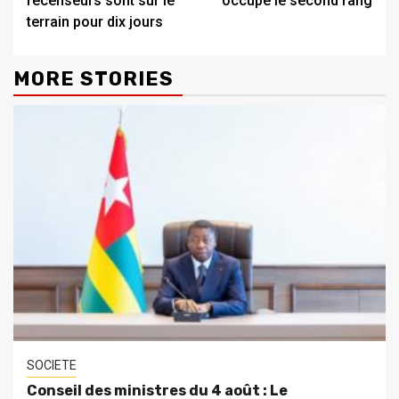
recenseurs sont sur le
occupe le second rang
terrain pour dix jours
MORE STORIES
SOCIETE
Conseil des ministres du 4 août : Le