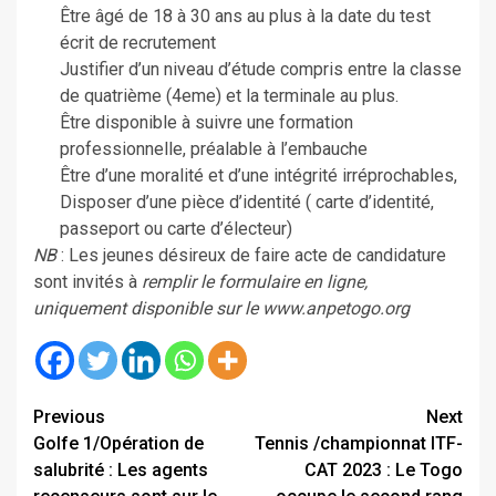
Être âgé de 18 à 30 ans au plus à la date du test
écrit de recrutement
Justifier d’un niveau d’étude compris entre la classe
de quatrième (4eme) et la terminale au plus.
Être disponible à suivre une formation
professionnelle, préalable à l’embauche
Être d’une moralité et d’une intégrité irréprochables,
Disposer d’une pièce d’identité ( carte d’identité,
passeport ou carte d’électeur)
NB
: Les jeunes désireux de faire acte de candidature
sont invités à
remplir le formulaire en ligne,
uniquement disponible sur le www.anpetogo.org
Continue
Previous
Next
Golfe 1/Opération de
Tennis /championnat ITF-
Reading
salubrité : Les agents
CAT 2023 : Le Togo