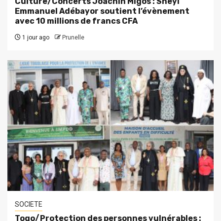
Culture/Concerts Joachin Migos : Sheyi
Emmanuel Adébayor soutient l’évènement
avec 10 millions de francs CFA
1 jour ago
Prunelle
SOCIETE
Togo/Protection des personnes vulnérables :