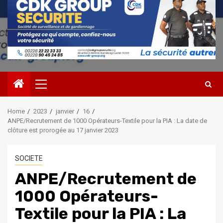
Primary
Menu
Home
2023
janvier
16
ANPE/Recrutement de 1000 Opérateurs-Textile pour la PIA : La date de
clôture est prorogée au 17 janvier 2023
SOCIETE
ANPE/Recrutement de
1000 Opérateurs-
Textile pour la PIA : La