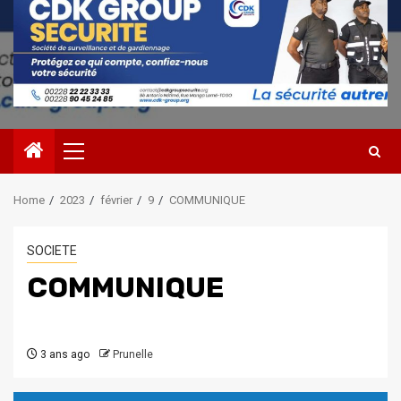
Primary
Menu
Home
2023
février
9
COMMUNIQUE
SOCIETE
COMMUNIQUE
3 ans ago
Prunelle