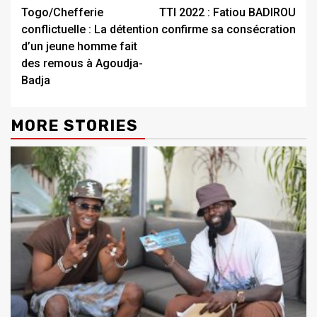
Togo/Chefferie
TTI 2022 : Fatiou BADIROU
Reading
conflictuelle : La détention
confirme sa consécration
d’un jeune homme fait
des remous à Agoudja-
Badja
MORE STORIES