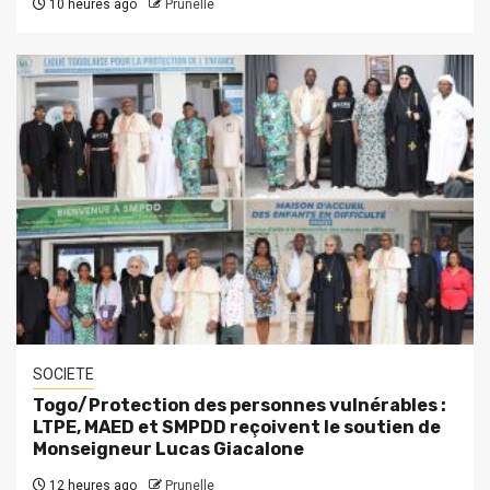
10 heures ago
Prunelle
SOCIETE
Togo/Protection des personnes vulnérables :
LTPE, MAED et SMPDD reçoivent le soutien de
Monseigneur Lucas Giacalone
12 heures ago
Prunelle