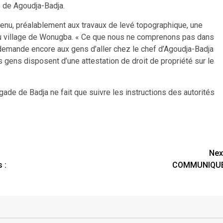
ge de Agoudja-Badja.
tenu, préalablement aux travaux de levé topographique, une
 du village de Wonugba. « Ce que nous ne comprenons pas dans
on demande encore aux gens d’aller chez le chef d’Agoudja-Badja
es gens disposent d’une attestation de droit de propriété sur le
gade de Badja ne fait que suivre les instructions des autorités
Nex
 :
COMMUNIQU