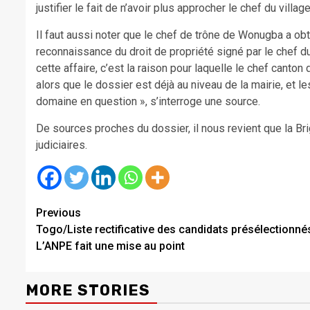
justifier le fait de n’avoir plus approcher le chef du villa
Il faut aussi noter que le chef de trône de Wonugba a ob
reconnaissance du droit de propriété signé par le chef
cette affaire, c’est la raison pour laquelle le chef cant
alors que le dossier est déjà au niveau de la mairie, et l
domaine en question », s’interroge une source.
De sources proches du dossier, il nous revient que la Bri
judiciaires.
Continue
Previous
Togo/Liste rectificative des candidats présélectionnés
Reading
L’ANPE fait une mise au point
MORE STORIES