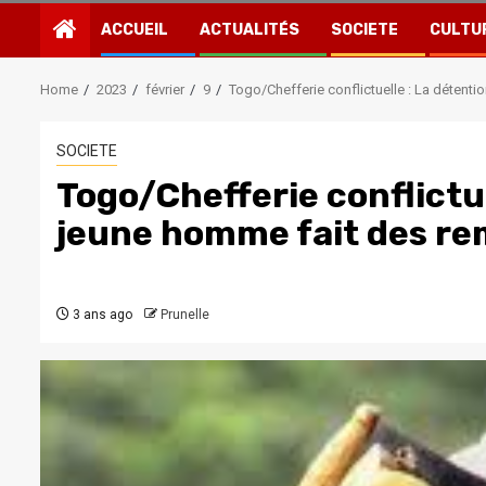
ACCUEIL
ACTUALITÉS
SOCIETE
CULTU
Home
2023
février
9
Togo/Chefferie conflictuelle : La déten
SOCIETE
Togo/Chefferie conflictue
jeune homme fait des re
3 ans ago
Prunelle