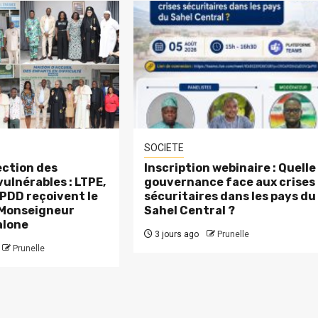
SOCIETE
ction des
Inscription webinaire : Quelle
ulnérables : LTPE,
gouvernance face aux crises
PDD reçoivent le
sécuritaires dans les pays du
 Monseigneur
Sahel Central ?
alone
3 jours ago
Prunelle
Prunelle