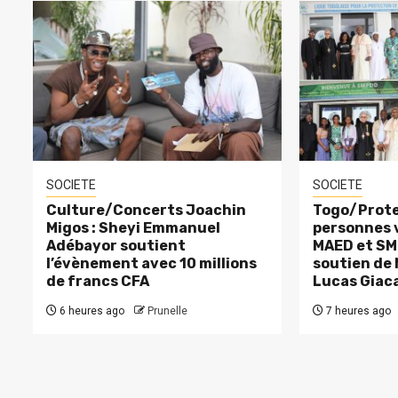
SOCIETE
SOCIETE
Culture/Concerts Joachin
Togo/Prote
Migos : Sheyi Emmanuel
personnes v
Adébayor soutient
MAED et SM
l’évènement avec 10 millions
soutien de
de francs CFA
Lucas Giac
6 heures ago
Prunelle
7 heures ago