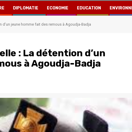
RE
DIPLOMATIE
ECONOMIE
EDUCATION
ENVIRONN
tion d’un jeune homme fait des remous à Agoudja-Badja
lle : La détention d’un
mous à Agoudja-Badja