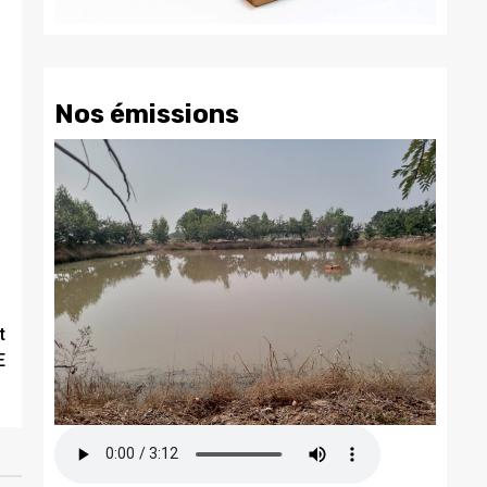
Nos émissions
t
E