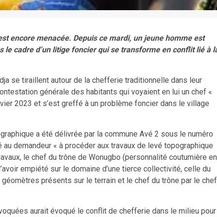
a est encore menacée. Depuis ce mardi, un jeune homme est
le cadre d’un litige foncier qui se transforme en conflit lié à l
se tiraillent autour de la chefferie traditionnelle dans leur
 contestation générale des habitants qui voyaient en lui un chef «
nvier 2023 et s’est greffé à un problème foncier dans le village
opographique a été délivrée par la commune Avé 2 sous le numéro
au demandeur « à procéder aux travaux de levé topographique
ravaux, le chef du trône de Wonugbo (personnalité coutumière en
avoir empiété sur le domaine d’une tierce collectivité, celle du
géomètres présents sur le terrain et le chef du trône par le chef
oquées aurait évoqué le conflit de chefferie dans le milieu pour