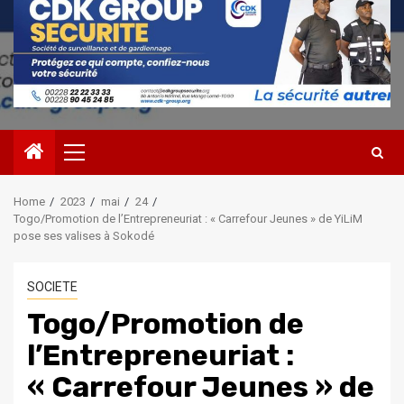
Primary
Menu
Home
2023
mai
24
Togo/Promotion de l’Entrepreneuriat : « Carrefour Jeunes » de YiLiM
pose ses valises à Sokodé
SOCIETE
Togo/Promotion de
l’Entrepreneuriat :
« Carrefour Jeunes » de