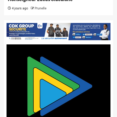
4 jours ago
Prunelle