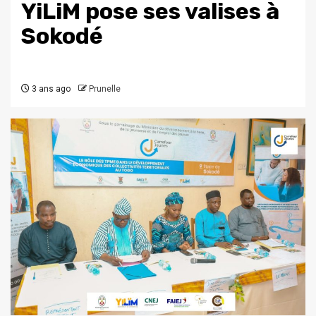
YiLiM pose ses valises à
Sokodé
3 ans ago
Prunelle