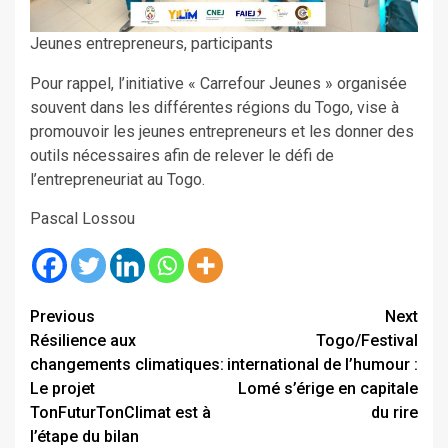
Jeunes entrepreneurs, participants
Pour rappel, l’initiative « Carrefour Jeunes » organisée
souvent dans les différentes régions du Togo, vise à
promouvoir les jeunes entrepreneurs et les donner des
outils nécessaires afin de relever le défi de
l’entrepreneuriat au Togo.
Pascal Lossou
Continue
Previous
Next
Résilience aux
Togo/Festival
Reading
changements climatiques:
international de l’humour :
Le projet
Lomé s’érige en capitale
TonFuturTonClimat est à
du rire
l’étape du bilan