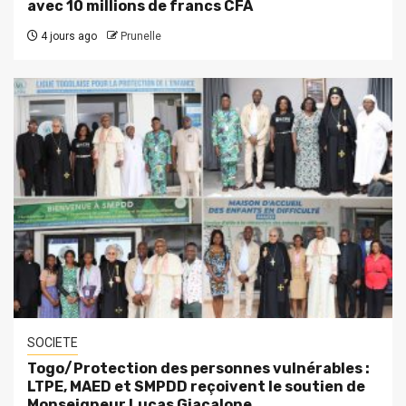
avec 10 millions de francs CFA
4 jours ago
Prunelle
SOCIETE
Togo/Protection des personnes vulnérables :
LTPE, MAED et SMPDD reçoivent le soutien de
Monseigneur Lucas Giacalone