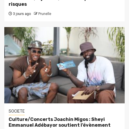
risques
3 jours ago
Prunelle
SOCIETE
Culture/Concerts Joachin Migos : Sheyi
Emmanuel Adébayor soutient l’évènement