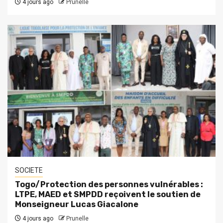
4 jours ago
Prunelle
SOCIETE
Togo/Protection des personnes vulnérables :
LTPE, MAED et SMPDD reçoivent le soutien de
Monseigneur Lucas Giacalone
4 jours ago
Prunelle