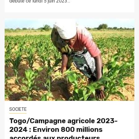
débuté ce lundi 5 juin 2023...
SOCIETE
Togo/Campagne agricole 2023-
2024 : Environ 800 millions
accordés aux producteurs