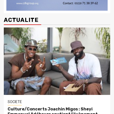
ACTUALITE
SOCIETE
Culture/Concerts Joachin Migos : Sheyi