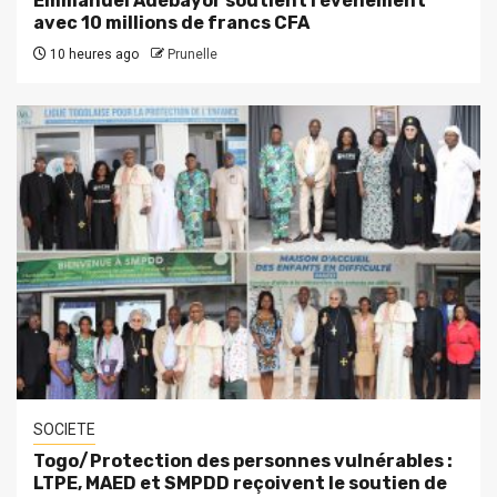
Emmanuel Adébayor soutient l’évènement
avec 10 millions de francs CFA
10 heures ago
Prunelle
SOCIETE
Togo/Protection des personnes vulnérables :
LTPE, MAED et SMPDD reçoivent le soutien de