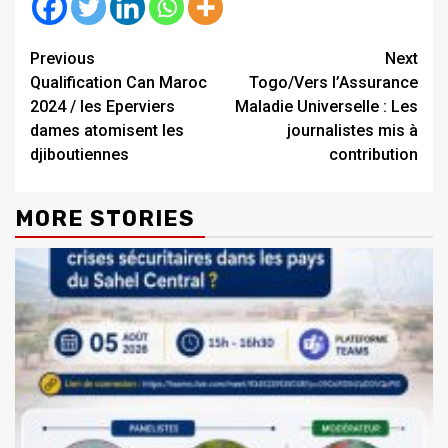
Continue
Previous
Next
Qualification Can Maroc
Togo/Vers l’Assurance
Reading
2024 / les Eperviers
Maladie Universelle : Les
dames atomisent les
journalistes mis à
djiboutiennes
contribution
MORE STORIES