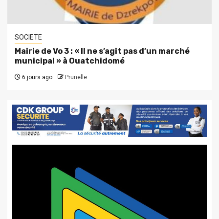
SOCIETE
Mairie de Vo 3 : « Il ne s’agit pas d’un marché
municipal » à Ouatchidomé
6 jours ago
Prunelle