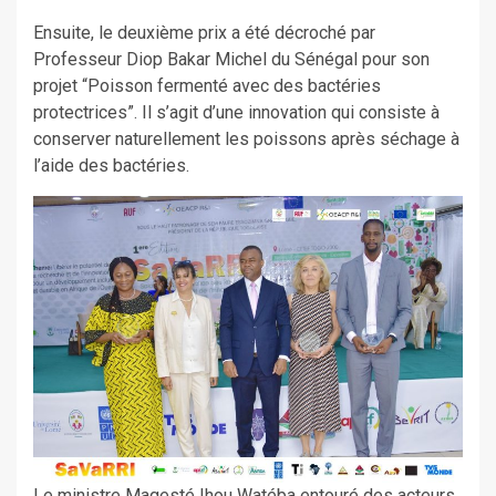
Ensuite, le deuxième prix a été décroché par
Professeur Diop Bakar Michel du Sénégal pour son
projet “Poisson fermenté avec des bactéries
protectrices”. Il s’agit d’une innovation qui consiste à
conserver naturellement les poissons après séchage à
l’aide des bactéries.
Le ministre Magesté Ihou Watéba entouré des acteurs