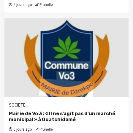
4 jours ago
Prunelle
SOCIETE
Mairie de Vo 3 : « Il ne s’agit pas d’un marché
municipal » à Ouatchidomé
6 jours ago
Prunelle