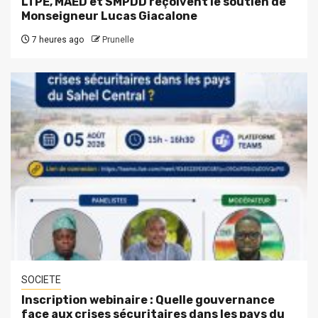
LTPE, MAED et SMPDD reçoivent le soutien de
Monseigneur Lucas Giacalone
7 heures ago
Prunelle
SOCIETE
Inscription webinaire : Quelle gouvernance
face aux crises sécuritaires dans les pays du