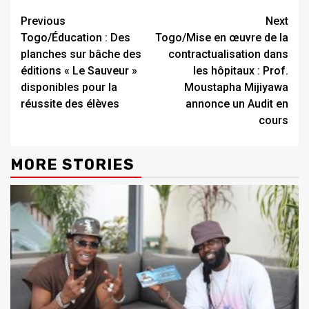
Continue
Previous
Next
Togo/Éducation : Des
Togo/Mise en œuvre de la
Reading
planches sur bâche des
contractualisation dans
éditions « Le Sauveur »
les hôpitaux : Prof.
disponibles pour la
Moustapha Mijiyawa
réussite des élèves
annonce un Audit en
cours
MORE STORIES