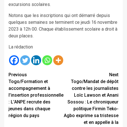
excursions scolaires.
Notons que les inscriptions qui ont démarré depuis
quelques semaines se terminent ce jeudi 16 novembre
2023 à 12h 00. Chaque établissement scolaire a droit à
deux places.
La rédaction
Continue
Previous
Next
Togo/Formation et
Togo/Mandat de dépôt
Reading
accompagnement à
contre les journalistes
l’insertion professionnelle
Loïc Lawson et Anani
: L’ANPE recrute des
Sossou : Le chroniqueur
jeunes dans chaque
politique Firmin Teko-
région du pays
Agbo exprime sa tristesse
et en appelle à la