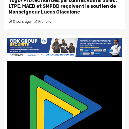
Togo/Protection des personnes vulnérables :
LTPE, MAED et SMPDD reçoivent le soutien de
Monseigneur Lucas Giacalone
3 jours ago
Prunelle