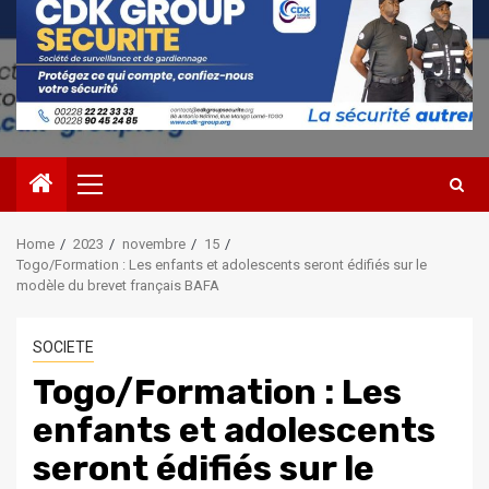
Primary
Menu
Home
2023
novembre
15
Togo/Formation : Les enfants et adolescents seront édifiés sur le
modèle du brevet français BAFA
SOCIETE
Togo/Formation : Les
enfants et adolescents
seront édifiés sur le