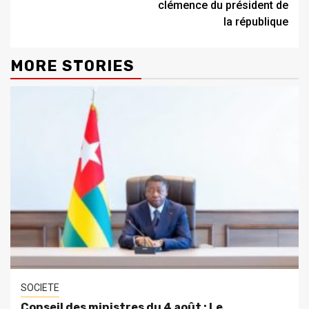
clémence du président de
la république
MORE STORIES
SOCIETE
Conseil des ministres du 4 août : Le