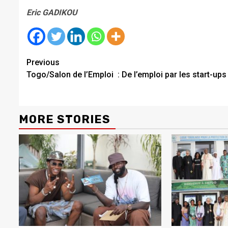
Eric GADIKOU
Continue
Previous
Togo/Salon de l’Emploi : De l’emploi par les start-ups
Reading
MORE STORIES