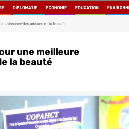
RE
DIPLOMATIE
ECONOMIE
EDUCATION
ENVIRONN
e croissance des artisans de la beauté
our une meilleure
de la beauté