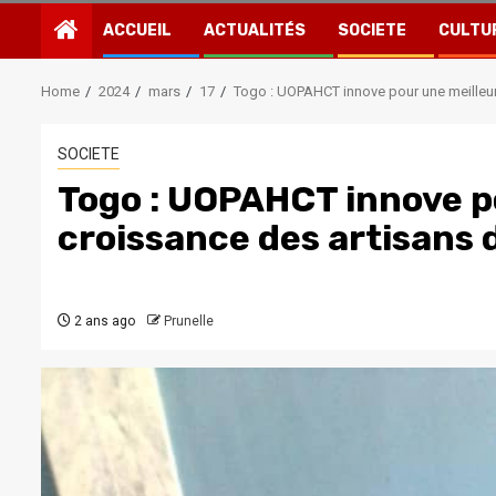
ACCUEIL
ACTUALITÉS
SOCIETE
CULTU
Home
2024
mars
17
Togo : UOPAHCT innove pour une meilleur
SOCIETE
Togo : UOPAHCT innove p
croissance des artisans 
2 ans ago
Prunelle