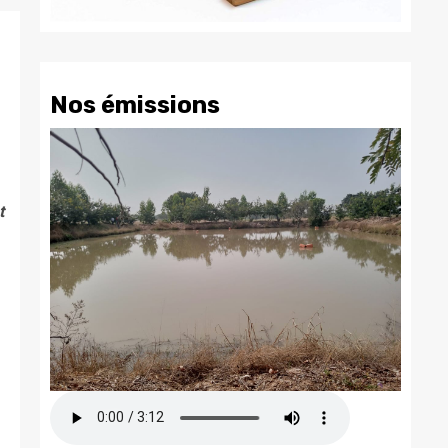
Nos émissions
t