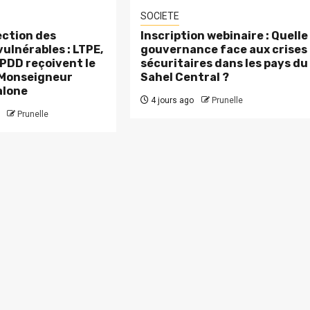
SOCIETE
ction des
Inscription webinaire : Quelle
ulnérables : LTPE,
gouvernance face aux crises
PDD reçoivent le
sécuritaires dans les pays du
 Monseigneur
Sahel Central ?
alone
4 jours ago
Prunelle
Prunelle