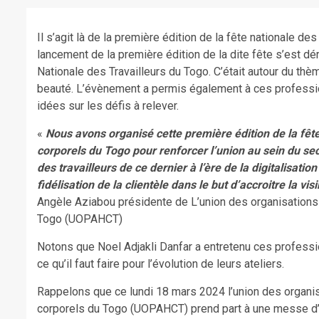
Il s’agit là de la première édition de la fête nationale d
lancement de la première édition de la dite fête s’est d
Nationale des Travailleurs du Togo. C’était autour du thè
beauté. L’évènement a permis également à ces professi
idées sur les défis à relever.
«
Nous avons organisé cette première édition de la fête
corporels du Togo pour renforcer l’union au sein du sec
des travailleurs de ce dernier à l’ère de la digitalisat
fidélisation de la clientèle dans le but d’accroitre la vi
Angèle Aziabou présidente de L’union des organisations 
Togo (UOPAHCT)
Notons que Noel Adjakli Danfar a entretenu ces professi
ce qu’il faut faire pour l’évolution de leurs ateliers.
Rappelons que ce lundi 18 mars 2024 l’union des organis
corporels du Togo (UOPAHCT) prend part à une messe d’a